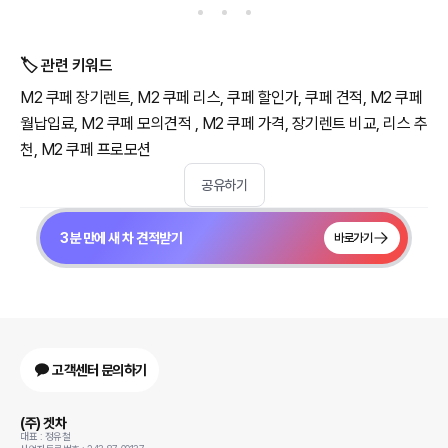
🏷️ 관련 키워드
M2 쿠페 장기렌트, M2 쿠페 리스, 쿠페 할인가, 쿠페 견적, M2 쿠페
월납입료, M2 쿠페 모의견적 , M2 쿠페 가격, 장기렌트 비교, 리스 추
천, M2 쿠페 프로모션
공유하기
3분 만에 새 차 견적받기
바로가기
고객센터 문의하기
(주) 겟차
대표 : 정유철