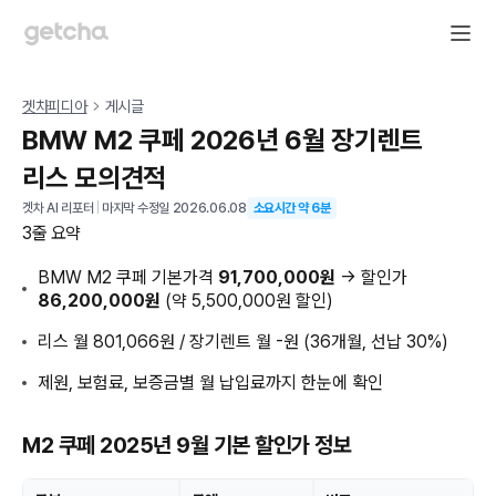
겟차피디아
게시글
BMW M2 쿠페 2026년 6월 장기렌트
리스 모의견적
겟차 AI 리포터
|
마지막 수정일
2026.06.08
소요시간 약
6
분
3줄 요약
BMW M2 쿠페 기본가격
91,700,000원
→ 할인가
86,200,000원
(약 5,500,000원 할인)
리스 월 801,066원 / 장기렌트 월 -원 (36개월, 선납 30%)
제원, 보험료, 보증금별 월 납입료까지 한눈에 확인
M2 쿠페 2025년 9월 기본 할인가 정보