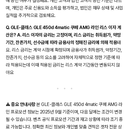
해 승인 여부가 결정돼요. 개인 고객과 법인 고객의 승인 기준은 다르
며, 개인은 주로 신용도와 소득을 평가하고, 법인은 재무 상태 및 사업
실적을 추가적으로 검토해요.
Q. GLE-클래스 GLE 450d 4matic 쿠페 AMG 라인 리스 이자 계
산은? A. 리스 이자의 금리는 고정이며, 리스 금리는 취득원가, 약정
기간, 잔존가치, 선수금에 따라 금융사의 정해진 금리에 의해 적용
돼
요. 리스 금리는 계약 시점에 확정되며 금융사가 취득원가, 약정기간,
잔존가치, 선수금 등의 요소를 고려하여 자체적으로 정한 기준에 따
라 적용되는데 이때 적용된 금리는 리스 계약 기간동안 변동되지 않
아요
⚠️
중요 안내사항
본 GLE-클래스 GLE 450d 4matic 쿠페 AMG 라
인 프로모션 정보는 2025년 9월 기준이며, 다음 달에는 조건이 변경
될 수 있습니다. 벤츠 공식 프로모션 기간과 재고 상황에 따라 조기 종
료 가능합니다. 정확한 최신 정보와 개인별 맞춤 견적은 겟차 전문 상