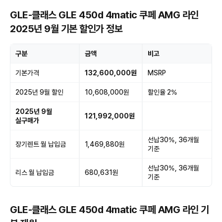
GLE-클래스 GLE 450d 4matic 쿠페 AMG 라인
2025년 9월 기본 할인가 정보
구분
금액
비고
기본가격
132,600,000원
MSRP
2025년 9월 할인
10,608,000원
할인율 2%
2025년 9월
121,992,000원
실구매가
선납30%, 36개월
장기렌트 월 납입금
1,469,880원
기준
선납30%, 36개월
리스 월 납입금
680,631원
기준
GLE-클래스 GLE 450d 4matic 쿠페 AMG 라인 기