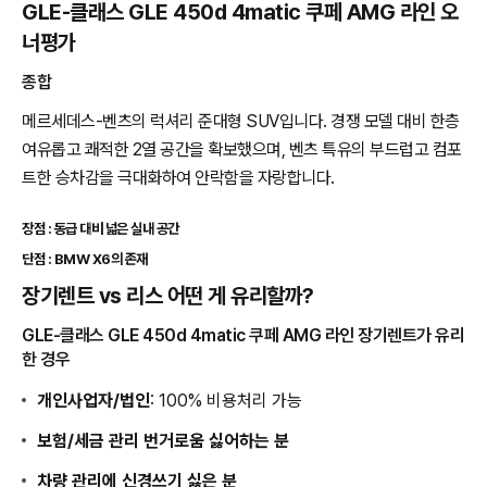
GLE-클래스 GLE 450d 4matic 쿠페 AMG 라인 오
너평가
종합
메르세데스-벤츠의 럭셔리 준대형 SUV입니다. 경쟁 모델 대비 한층
여유롭고 쾌적한 2열 공간을 확보했으며, 벤츠 특유의 부드럽고 컴포
트한 승차감을 극대화하여 안락함을 자랑합니다.
장점 : 동급 대비 넓은 실내 공간
단점 : BMW X6의 존재
장기렌트 vs 리스 어떤 게 유리할까?
GLE-클래스 GLE 450d 4matic 쿠페 AMG 라인 장기렌트가 유리
한 경우
개인사업자/법인
: 100% 비용처리 가능
보험/세금 관리 번거로움 싫어하는 분
차량 관리에 신경쓰기 싫은 분