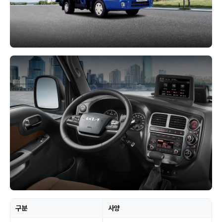
구분
사양