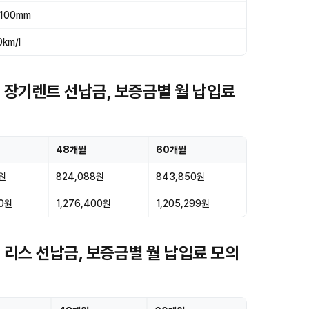
,100mm
0km/l
WD 장기렌트 선납금, 보증금별 월 납입료
48개월
60개월
0원
824,088원
843,850원
00원
1,276,400원
1,205,299원
D 리스 선납금, 보증금별 월 납입료 모의