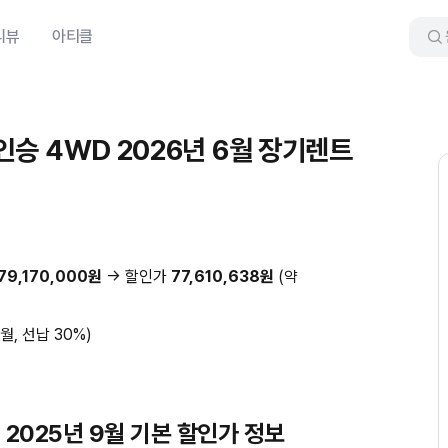
리뷰
아티클
7인승 4WD 2026년 6월 장기렌트
79,170,000원
→ 할인가
77,610,638원
(약
개월, 선납 30%)
D 2025년 9월 기본 할인가 정보