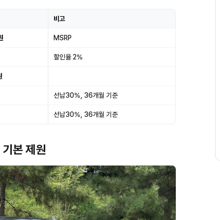
비고
원
MSRP
할인율 2%
원
선납30%, 36개월 기준
선납30%, 36개월 기준
D 기본 제원