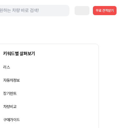
무료 견적받기
키워드별 살펴보기
리스
자동차정보
장기렌트
차량비교
구매가이드