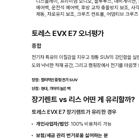
디스플레이, 프리미엄 오디오, 블루투스, 내비게이션, 
에어백, 운전석 에어백, 후방 교차 충돌방지 보조, 사
제동, 차로유지 보조, 크루즈 컨트롤, 어댑티브 크루즈
토레스 EVX E7 오너평가
종합
전기차 특유의 이질감을 지우고 정통 SUV의 강인함을 살린
도와 넉넉한 적재 공간, 그리고 캠핑장에서 전기를 마음껏 
장점 : 합리적인 중형 전기 SUV
단점 : 현대, 기아의 높은 벽
장기렌트 vs 리스 어떤 게 유리할까?
토레스 EVX E7 장기렌트가 유리한 경우
개인사업자/법인
: 100% 비용처리 가능
보험/세금 관리 번거로움 싫어하는 분