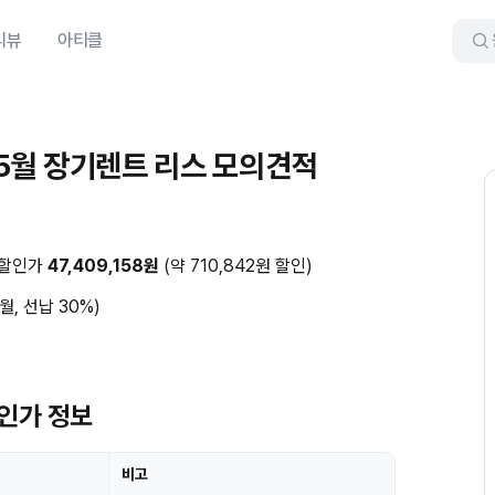
리뷰
아티클
년 5월 장기렌트 리스 모의견적
 할인가
47,409,158원
(약 710,842원 할인)
월, 선납 30%)
할인가 정보
비고