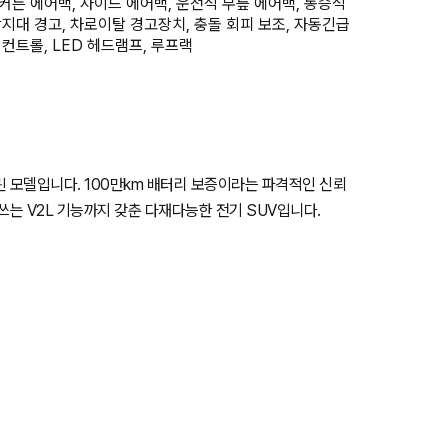
커튼 에어백, 사이드 에어백, 운전석 무릎 에어백, 동승석
각지대 경고, 차로이탈 경고장치, 충돌 회피 보조, 자동긴급
 컨트롤, LED 헤드램프, 루프랙
 모델입니다. 100만km 배터리 보증이라는 파격적인 신뢰
쓰는 V2L 기능까지 갖춘 다재다능한 전기 SUV입니다.