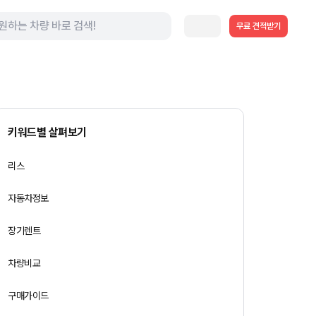
무료 견적받기
키워드별 살펴보기
리스
자동차정보
장기렌트
차량비교
구매가이드