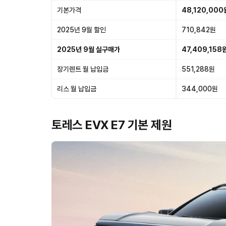
기본가격
48,120,000
2025년 9월 할인
710,842원
2025년 9월 실구매가
47,409,158
장기렌트 월 납입금
551,288원
리스 월 납입금
344,000원
토레스 EVX E7 기본 제원