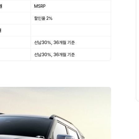
원
MSRP
할인율 2%
원
선납30%, 36개월 기준
선납30%, 36개월 기준