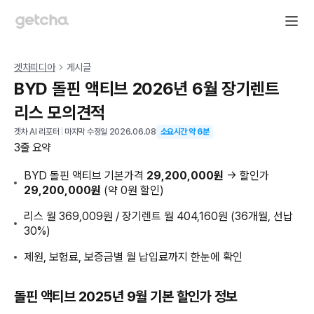
겟차피디아
게시글
BYD 돌핀 액티브 2026년 6월 장기렌트
리스 모의견적
겟차 AI 리포터
|
마지막 수정일
2026.06.08
소요시간 약
6
분
3줄 요약
BYD 돌핀 액티브 기본가격
29,200,000원
→ 할인가
29,200,000원
(약 0원 할인)
리스 월 369,009원 / 장기렌트 월 404,160원 (36개월, 선납
30%)
제원, 보험료, 보증금별 월 납입료까지 한눈에 확인
돌핀 액티브 2025년 9월 기본 할인가 정보