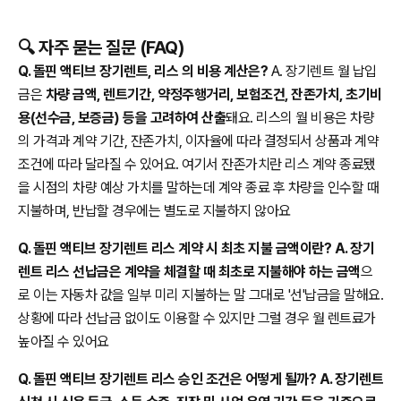
🔍 자주 묻는 질문 (FAQ)
Q. 돌핀 액티브 장기렌트, 리스 의 비용 계산은?
A. 장기렌트 월 납입
금은
차량 금액, 렌트기간, 약정주행거리, 보험조건, 잔존가치, 초기비
용(선수금, 보증금) 등을 고려하여 산출
돼요. 리스의 월 비용은 차량
의 가격과 계약 기간, 잔존가치, 이자율에 따라 결정되서 상품과 계약
조건에 따라 달라질 수 있어요. 여기서 잔존가치란 리스 계약 종료됐
을 시점의 차량 예상 가치를 말하는데 계약 종료 후 차량을 인수할 때
지불하며, 반납할 경우에는 별도로 지불하지 않아요
Q. 돌핀 액티브 장기렌트 리스 계약 시 최초 지불 금액이란? A. 장기
렌트 리스 선납금은 계약을 체결할 때 최초로 지불해야 하는 금액
으
로 이는 자동차 값을 일부 미리 지불하는 말 그대로 '선'납금을 말해요.
상황에 따라 선납금 없이도 이용할 수 있지만 그럴 경우 월 렌트료가
높아질 수 있어요
Q. 돌핀 액티브 장기렌트 리스 승인 조건은 어떻게 될까? A. 장기렌트