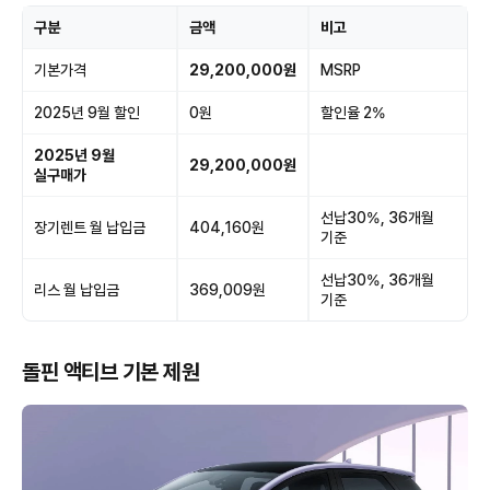
구분
금액
비고
기본가격
29,200,000원
MSRP
2025년 9월 할인
0원
할인율 2%
2025년 9월
29,200,000원
실구매가
선납30%, 36개월
장기렌트 월 납입금
404,160원
기준
선납30%, 36개월
리스 월 납입금
369,009원
기준
돌핀 액티브 기본 제원