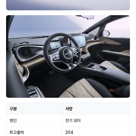
구분
사양
엔진
전기 모터
최고출력
204