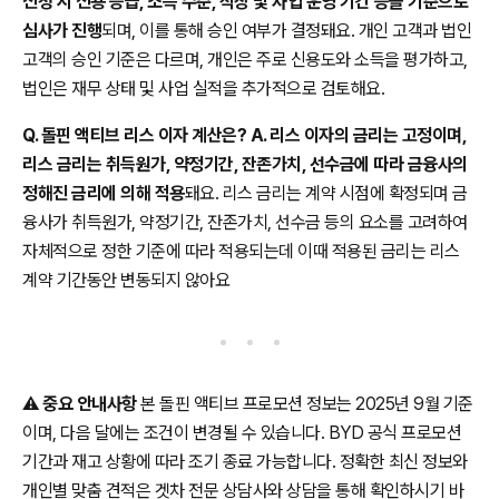
신청 시 신용 등급, 소득 수준, 직장 및 사업 운영 기간 등을 기준으로
심사가 진행
되며, 이를 통해 승인 여부가 결정돼요. 개인 고객과 법인
고객의 승인 기준은 다르며, 개인은 주로 신용도와 소득을 평가하고,
법인은 재무 상태 및 사업 실적을 추가적으로 검토해요.
Q. 돌핀 액티브 리스 이자 계산은? A. 리스 이자의 금리는 고정이며,
리스 금리는 취득원가, 약정기간, 잔존가치, 선수금에 따라 금융사의
정해진 금리에 의해 적용
돼요. 리스 금리는 계약 시점에 확정되며 금
융사가 취득원가, 약정기간, 잔존가치, 선수금 등의 요소를 고려하여
자체적으로 정한 기준에 따라 적용되는데 이때 적용된 금리는 리스
계약 기간동안 변동되지 않아요
⚠️
중요 안내사항
본 돌핀 액티브 프로모션 정보는 2025년 9월 기준
이며, 다음 달에는 조건이 변경될 수 있습니다. BYD 공식 프로모션
기간과 재고 상황에 따라 조기 종료 가능합니다. 정확한 최신 정보와
개인별 맞춤 견적은 겟차 전문 상담사와 상담을 통해 확인하시기 바