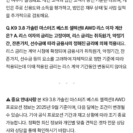
인 여부가 결정돼요. 개인 고객과 법인 고객의 승인 기준은 다르며, 개
인은 주로 신용도와 소득을 평가하고, 법인은 재무 상태 및 사업 실적
을 추가적으로 검토해요.
Q. K9 3.8 가솔린 마스터즈 베스트 셀렉션II AWD 리스 이자 계산
은? A. 리스 이자의 금리는 고정이며, 리스 금리는 취득원가, 약정기
간, 잔존가치, 선수금에 따라 금융사의 정해진 금리에 의해 적용
돼요.
리스 금리는 계약 시점에 확정되며 금융사가 취득원가, 약정기간, 잔
존가치, 선수금 등의 요소를 고려하여 자체적으로 정한 기준에 따라
적용되는데 이때 적용된 금리는 리스 계약 기간동안 변동되지 않아요
⚠️
중요 안내사항
본 K9 3.8 가솔린 마스터즈 베스트 셀렉션II AWD
프로모션 정보는 2025년 9월 기준이며, 다음 달에는 조건이 변경될
수 있습니다. 기아 공식 프로모션 기간과 재고 상황에 따라 조기 종료
가능합니다. 정확한 최신 정보와 개인별 맞춤 견적은 겟차 전문 상담
사와 상담을 통해 확인하시기 바랍니다.