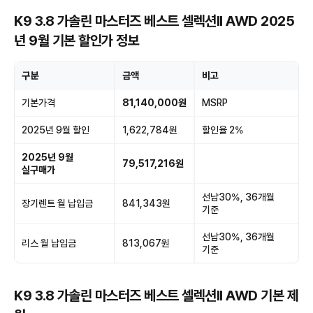
K9 3.8 가솔린 마스터즈 베스트 셀렉션II AWD 2025
년 9월 기본 할인가 정보
구분
금액
비고
기본가격
81,140,000원
MSRP
2025년 9월 할인
1,622,784원
할인율 2%
2025년 9월
79,517,216원
실구매가
선납30%, 36개월
장기렌트 월 납입금
841,343원
기준
선납30%, 36개월
리스 월 납입금
813,067원
기준
K9 3.8 가솔린 마스터즈 베스트 셀렉션II AWD 기본 제