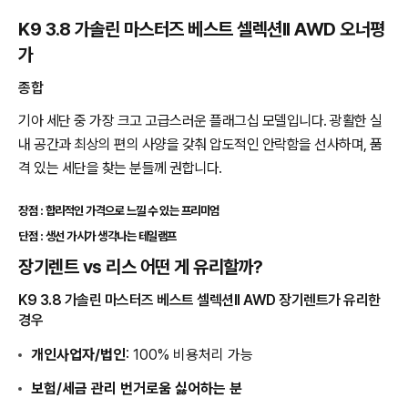
K9 3.8 가솔린 마스터즈 베스트 셀렉션II AWD 오너평
가
종합
기아 세단 중 가장 크고 고급스러운 플래그십 모델입니다. 광활한 실
내 공간과 최상의 편의 사양을 갖춰 압도적인 안락함을 선사하며, 품
격 있는 세단을 찾는 분들께 권합니다.
장점 : 합리적인 가격으로 느낄 수 있는 프리미엄
단점 : 생선 가시가 생각나는 테일램프
장기렌트 vs 리스 어떤 게 유리할까?
K9 3.8 가솔린 마스터즈 베스트 셀렉션II AWD 장기렌트가 유리한
경우
개인사업자/법인
: 100% 비용처리 가능
보험/세금 관리 번거로움 싫어하는 분