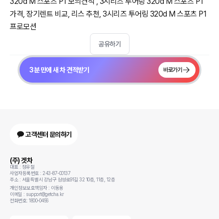
320d M 스포츠 P1 모의견적 , 3시리즈 투어링 320d M 스포츠 P1
가격, 장기렌트 비교, 리스 추천, 3시리즈 투어링 320d M 스포츠 P1
프로모션
공유하기
3분 만에 새 차 견적받기
바로가기
고객센터 문의하기
(주) 겟차
대표 : 정유철
사업자등록번호 : 243-87-00137
주소 : 서울특별시 강남구 삼성로91길 32 10층, 11층, 12층
개인정보보호책임자 : 이동용
이메일 : support@getcha.kr
전화번호: 1800-0456