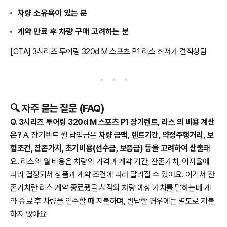
차량 소유욕이 있는 분
계약 만료 후 차량 구매 고려하는 분
[CTA] 3시리즈 투어링 320d M 스포츠 P1 리스 최저가 견적상담
🔍 자주 묻는 질문 (FAQ)
Q. 3시리즈 투어링 320d M 스포츠 P1 장기렌트, 리스 의 비용 계산
은?
A. 장기렌트 월 납입금은
차량 금액, 렌트기간, 약정주행거리, 보
험조건, 잔존가치, 초기비용(선수금, 보증금) 등을 고려하여 산출
돼
요. 리스의 월 비용은 차량의 가격과 계약 기간, 잔존가치, 이자율에
따라 결정되서 상품과 계약 조건에 따라 달라질 수 있어요. 여기서 잔
존가치란 리스 계약 종료됐을 시점의 차량 예상 가치를 말하는데 계
약 종료 후 차량을 인수할 때 지불하며, 반납할 경우에는 별도로 지불
하지 않아요