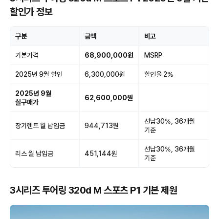
할인가 정보
구분
금액
비고
기본가격
68,900,000원
MSRP
2025년 9월 할인
6,300,000원
할인율 2%
2025년 9월
62,600,000원
실구매가
선납30%, 36개월
장기렌트 월 납입금
944,713원
기준
선납30%, 36개월
리스 월 납입금
451,144원
기준
3시리즈 투어링 320d M 스포츠 P1 기본 제원