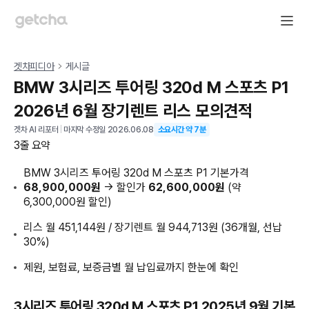
겟차피디아
게시글
BMW 3시리즈 투어링 320d M 스포츠 P1
2026년 6월 장기렌트 리스 모의견적
겟차 AI 리포터
|
마지막 수정일
2026.06.08
소요시간 약
7
분
3줄 요약
BMW 3시리즈 투어링 320d M 스포츠 P1 기본가격
68,900,000원
→ 할인가
62,600,000원
(약
6,300,000원 할인)
리스 월 451,144원 / 장기렌트 월 944,713원 (36개월, 선납
30%)
제원, 보험료, 보증금별 월 납입료까지 한눈에 확인
3시리즈 투어링 320d M 스포츠 P1 2025년 9월 기본