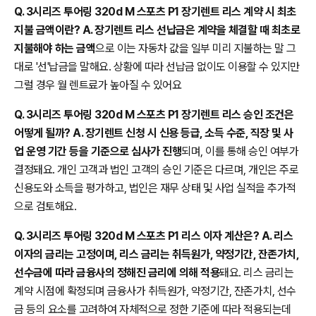
Q. 3시리즈 투어링 320d M 스포츠 P1 장기렌트 리스 계약 시 최초
지불 금액이란? A. 장기렌트 리스 선납금은 계약을 체결할 때 최초로
지불해야 하는 금액
으로 이는 자동차 값을 일부 미리 지불하는 말 그
대로 '선'납금을 말해요. 상황에 따라 선납금 없이도 이용할 수 있지만
그럴 경우 월 렌트료가 높아질 수 있어요
Q. 3시리즈 투어링 320d M 스포츠 P1 장기렌트 리스 승인 조건은
어떻게 될까? A. 장기렌트 신청 시 신용 등급, 소득 수준, 직장 및 사
업 운영 기간 등을 기준으로 심사가 진행
되며, 이를 통해 승인 여부가
결정돼요. 개인 고객과 법인 고객의 승인 기준은 다르며, 개인은 주로
신용도와 소득을 평가하고, 법인은 재무 상태 및 사업 실적을 추가적
으로 검토해요.
Q. 3시리즈 투어링 320d M 스포츠 P1 리스 이자 계산은? A. 리스
이자의 금리는 고정이며, 리스 금리는 취득원가, 약정기간, 잔존가치,
선수금에 따라 금융사의 정해진 금리에 의해 적용
돼요. 리스 금리는
계약 시점에 확정되며 금융사가 취득원가, 약정기간, 잔존가치, 선수
금 등의 요소를 고려하여 자체적으로 정한 기준에 따라 적용되는데