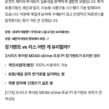
운전의 재미와 투어링의 실용성을 완벽하게 결합한 모델입니다. 특히
후륜구동인 세단과 달리, 지능형 사륜구동 시스템이 기본 탑재되어
있습니다. 덕분에 계절과 날씨에 구애받지 않고 안정적인 퍼포먼스를
발휘한다는 점이 가장 큰 강점입니다.
장점 : 상대적 저렴한? 가격으로 느낄 수 있는 M 퍼포먼스
단점 : 왜건의 무덤인 한국에서 과연...?
장기렌트 vs 리스 어떤 게 유리할까?
3시리즈 투어링 M340i xDrive 프로 P1 장기렌트가 유리한 경우
개인사업자/법인
: 100% 비용처리 가능
보험/세금 관리 번거로움 싫어하는 분
차량 관리에 신경쓰기 싫은 분
[CTA] 3시리즈 투어링 M340i xDrive 프로 P1 장기렌트 최저가 견
적상담