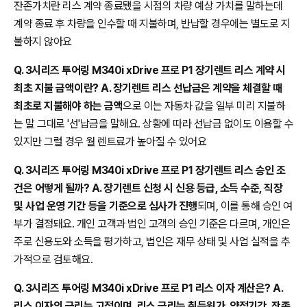
잔존가치란 리스 계약 종료됐을 시점의 차량 예상 가치를 말하는데
계약 종료 후 차량을 인수할 때 지불하며, 반납할 경우에는 별도로 지
불하지 않아요
Q. 3시리즈 투어링 M340i xDrive 프로 P1 장기렌트 리스 계약 시
최초 지불 금액이란? A. 장기렌트 리스 선납금은 계약을 체결할 때
최초로 지불해야 하는 금액
으로 이는 자동차 값을 일부 미리 지불하
는 말 그대로 '선'납금을 말해요. 상황에 따라 선납금 없이도 이용할 수
있지만 그럴 경우 월 렌트료가 높아질 수 있어요
Q. 3시리즈 투어링 M340i xDrive 프로 P1 장기렌트 리스 승인 조
건은 어떻게 될까? A. 장기렌트 신청 시 신용 등급, 소득 수준, 직장
및 사업 운영 기간 등을 기준으로 심사가 진행
되며, 이를 통해 승인 여
부가 결정돼요. 개인 고객과 법인 고객의 승인 기준은 다르며, 개인은
주로 신용도와 소득을 평가하고, 법인은 재무 상태 및 사업 실적을 추
가적으로 검토해요.
Q. 3시리즈 투어링 M340i xDrive 프로 P1 리스 이자 계산은? A.
리스 이자의 금리는 고정이며, 리스 금리는 취득원가, 약정기간, 잔존