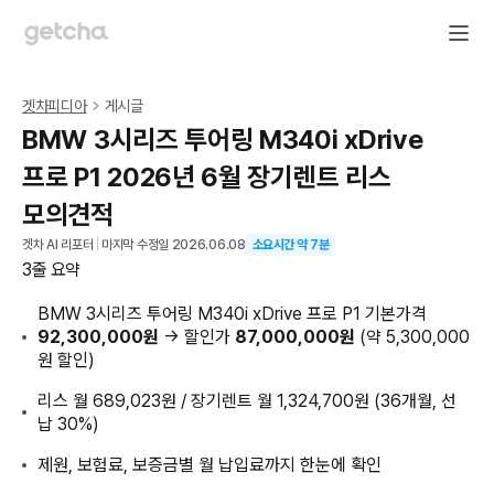
겟차피디아
게시글
BMW 3시리즈 투어링 M340i xDrive
프로 P1 2026년 6월 장기렌트 리스
모의견적
겟차 AI 리포터
|
마지막 수정일
2026.06.08
소요시간 약
7
분
3줄 요약
BMW 3시리즈 투어링 M340i xDrive 프로 P1 기본가격
92,300,000원
→ 할인가
87,000,000원
(약 5,300,000
원 할인)
리스 월 689,023원 / 장기렌트 월 1,324,700원 (36개월, 선
납 30%)
제원, 보험료, 보증금별 월 납입료까지 한눈에 확인