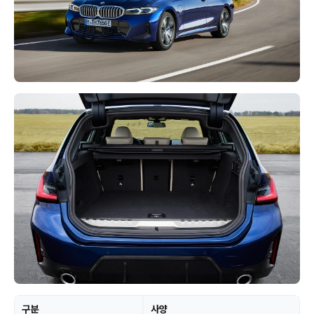
구분
사양