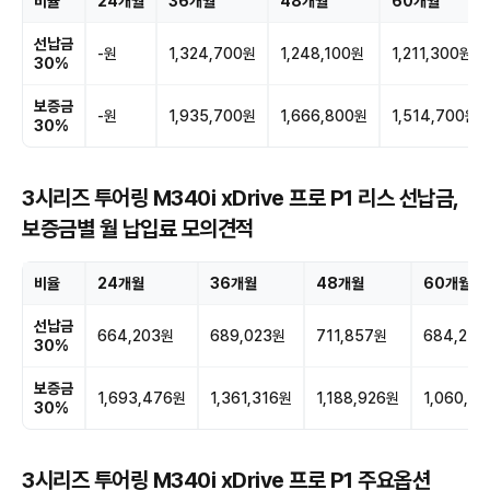
비율
24개월
36개월
48개월
60개월
선납금
-원
1,324,700원
1,248,100원
1,211,300원
30%
보증금
-원
1,935,700원
1,666,800원
1,514,700원
30%
3시리즈 투어링 M340i xDrive 프로 P1 리스 선납금,
보증금별 월 납입료 모의견적
비율
24개월
36개월
48개월
60개월
선납금
664,203원
689,023원
711,857원
684,225
30%
보증금
1,693,476원
1,361,316원
1,188,926원
1,060,2
30%
3시리즈 투어링 M340i xDrive 프로 P1 주요옵션