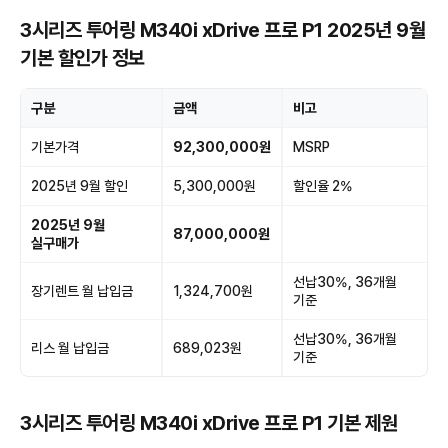
3시리즈 투어링 M340i xDrive 프로 P1 2025년 9월
기본 할인가 정보
구분
금액
비고
기본가격
92,300,000원
MSRP
2025년 9월 할인
5,300,000원
할인율 2%
2025년 9월
87,000,000원
실구매가
선납30%, 36개월
장기렌트 월 납입금
1,324,700원
기준
선납30%, 36개월
리스 월 납입금
689,023원
기준
3시리즈 투어링 M340i xDrive 프로 P1 기본 제원