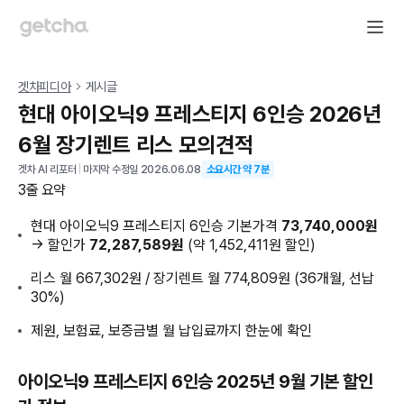
겟차피디아
게시글
현대 아이오닉9 프레스티지 6인승 2026년
6월 장기렌트 리스 모의견적
겟차 AI 리포터
|
마지막 수정일
2026.06.08
소요시간 약
7
분
3줄 요약
현대 아이오닉9 프레스티지 6인승 기본가격
73,740,000원
→ 할인가
72,287,589원
(약 1,452,411원 할인)
리스 월 667,302원 / 장기렌트 월 774,809원 (36개월, 선납
30%)
제원, 보험료, 보증금별 월 납입료까지 한눈에 확인
아이오닉9 프레스티지 6인승 2025년 9월 기본 할인