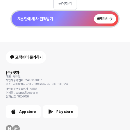
공유하기
3분 만에 새 차 견적받기
바로가기
고객센터 문의하기
(주) 겟차
대표 : 정유철
사업자등록번호 : 243-87-00137
주소 : 서울특별시 강남구 삼성로91길 32 10층, 11층, 12층
개인정보보호책임자 : 이동용
이메일 : support@getcha.kr
전화번호: 1800-0456
App store
Play store