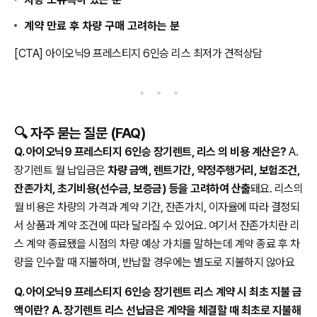
계약 만료 후 차량 구매 고려하는 분
[CTA] 아이오닉9 프레스티지 6인승 리스 최저가 견적상담
🔍 자주 묻는 질문 (FAQ)
Q. 아이오닉9 프레스티지 6인승 장기렌트, 리스 의 비용 계산은?
A.
장기렌트 월 납입금은
차량 금액, 렌트기간, 약정주행거리, 보험조건,
잔존가치, 초기비용(선수금, 보증금) 등을 고려하여 산출
돼요. 리스의
월 비용은 차량의 가격과 계약 기간, 잔존가치, 이자율에 따라 결정되
서 상품과 계약 조건에 따라 달라질 수 있어요. 여기서 잔존가치란 리
스 계약 종료됐을 시점의 차량 예상 가치를 말하는데 계약 종료 후 차
량을 인수할 때 지불하며, 반납할 경우에는 별도로 지불하지 않아요
Q. 아이오닉9 프레스티지 6인승 장기렌트 리스 계약 시 최초 지불 금
액이란? A. 장기렌트 리스 선납금은 계약을 체결할 때 최초로 지불해