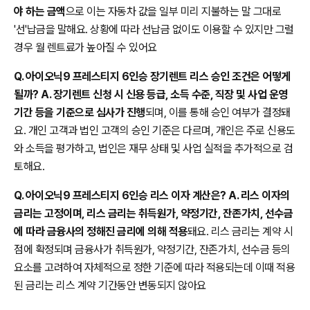
야 하는 금액
으로 이는 자동차 값을 일부 미리 지불하는 말 그대로
'선'납금을 말해요. 상황에 따라 선납금 없이도 이용할 수 있지만 그럴
경우 월 렌트료가 높아질 수 있어요
Q. 아이오닉9 프레스티지 6인승 장기렌트 리스 승인 조건은 어떻게
될까? A. 장기렌트 신청 시 신용 등급, 소득 수준, 직장 및 사업 운영
기간 등을 기준으로 심사가 진행
되며, 이를 통해 승인 여부가 결정돼
요. 개인 고객과 법인 고객의 승인 기준은 다르며, 개인은 주로 신용도
와 소득을 평가하고, 법인은 재무 상태 및 사업 실적을 추가적으로 검
토해요.
Q. 아이오닉9 프레스티지 6인승 리스 이자 계산은? A. 리스 이자의
금리는 고정이며, 리스 금리는 취득원가, 약정기간, 잔존가치, 선수금
에 따라 금융사의 정해진 금리에 의해 적용
돼요. 리스 금리는 계약 시
점에 확정되며 금융사가 취득원가, 약정기간, 잔존가치, 선수금 등의
요소를 고려하여 자체적으로 정한 기준에 따라 적용되는데 이때 적용
된 금리는 리스 계약 기간동안 변동되지 않아요