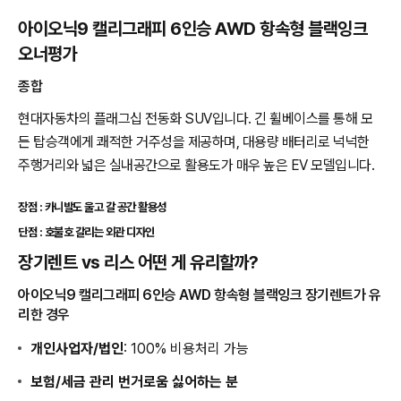
아이오닉9 캘리그래피 6인승 AWD 항속형 블랙잉크
오너평가
종합
현대자동차의 플래그십 전동화 SUV입니다. 긴 휠베이스를 통해 모
든 탑승객에게 쾌적한 거주성을 제공하며, 대용량 배터리로 넉넉한
주행거리와 넓은 실내공간으로 활용도가 매우 높은 EV 모델입니다.
장점 : 카니발도 울고 갈 공간 활용성
단점 : 호불호 갈리는 외관 디자인
장기렌트 vs 리스 어떤 게 유리할까?
아이오닉9 캘리그래피 6인승 AWD 항속형 블랙잉크 장기렌트가 유
리한 경우
개인사업자/법인
: 100% 비용처리 가능
보험/세금 관리 번거로움 싫어하는 분