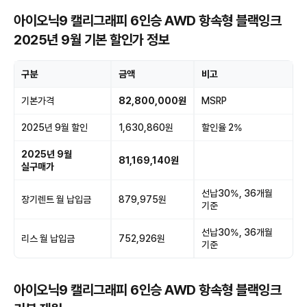
아이오닉9 캘리그래피 6인승 AWD 항속형 블랙잉크
2025년 9월 기본 할인가 정보
구분
금액
비고
기본가격
82,800,000원
MSRP
2025년 9월 할인
1,630,860원
할인율 2%
2025년 9월
81,169,140원
실구매가
선납30%, 36개월
장기렌트 월 납입금
879,975원
기준
선납30%, 36개월
리스 월 납입금
752,926원
기준
아이오닉9 캘리그래피 6인승 AWD 항속형 블랙잉크