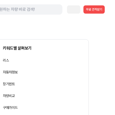
무료 견적받기
키워드별 살펴보기
리스
자동차정보
장기렌트
차량비교
구매가이드