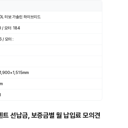
.0L 터보 가솔린 하이브리드
 / 모터: 184
6 / 모터 :
1,900×1,515mm
mm
l
기렌트 선납금, 보증금별 월 납입료 모의견