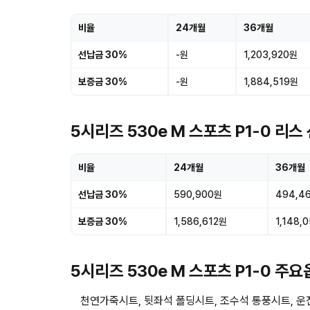
비율
24개월
36개월
선납금 30%
-원
1,203,920원
보증금 30%
-원
1,884,519원
5시리즈 530e M 스포츠 P1-0 리
비율
24개월
36개월
선납금 30%
590,900원
494,4
보증금 30%
1,586,612원
1,148,
5시리즈 530e M 스포츠 P1-0 주
천연가죽시트, 뒷좌석 폴딩시트, 조수석 통풍시트, 운전