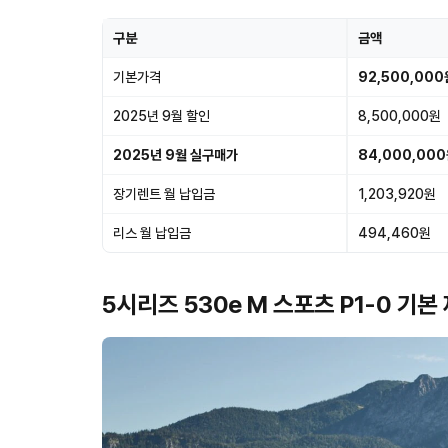
구분
금액
기본가격
92,500,000
2025년 9월 할인
8,500,000원
2025년 9월 실구매가
84,000,00
장기렌트 월 납입금
1,203,920원
리스 월 납입금
494,460원
5시리즈 530e M 스포츠 P1-0 기본