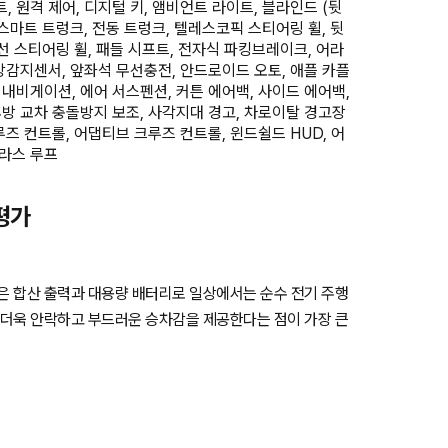
, 원격 제어, 디지털 키, 앰비언트 라이트, 블라인드 (뒷
, 스마트 트렁크, 전동 트렁크, 텔레스코픽 스티어링 휠, 뒷
열선 스티어링 휠, 패들 시프트, 전자식 파킹브레이크, 어라
전방감지센서, 앞좌석 무선충전, 안드로이드 오토, 애플 카플
 내비게이션, 에어 서스펜션, 커튼 에어백, 사이드 에어백,
후방 교차 충돌방지 보조, 사각지대 경고, 차로이탈 경고장
루즈 컨트롤, 어댑티브 크루즈 컨트롤, 윈드쉴드 HUD, 어
글라스 루프
너평가
높은 합산 출력과 대용량 배터리로 일상에서는 순수 전기 주행
, 더욱 안락하고 부드러운 승차감을 제공한다는 점이 가장 큰