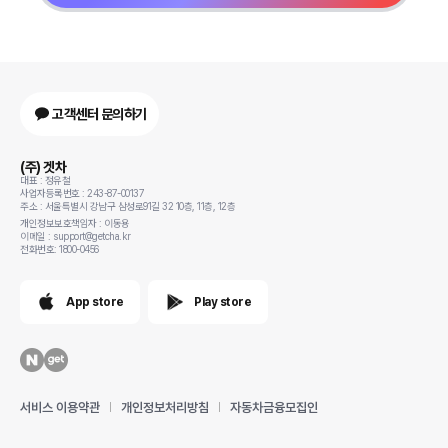
고객센터 문의하기
(주) 겟차
대표 : 정유철
사업자등록번호 : 243-87-00137
주소 : 서울특별시 강남구 삼성로91길 32 10층, 11층, 12층
개인정보보호책임자 : 이동용
이메일 : support@getcha.kr
전화번호: 1800-0456
App store
Play store
서비스 이용약관
개인정보처리방침
자동차금융모집인