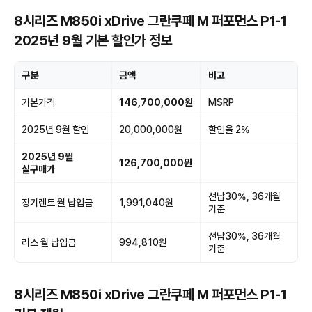
8시리즈 M850i xDrive 그란쿠페 M 퍼포먼스 P1-1
2025년 9월 기본 할인가 정보
구분
금액
비고
기본가격
146,700,000원
MSRP
2025년 9월 할인
20,000,000원
할인율 2%
2025년 9월
126,700,000원
실구매가
선납30%, 36개월
장기렌트 월 납입금
1,991,040원
기준
선납30%, 36개월
리스 월 납입금
994,810원
기준
8시리즈 M850i xDrive 그란쿠페 M 퍼포먼스 P1-1