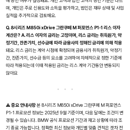
해 승인 여부가 결정돼요. 개인 고객과 법인 고객의 승인 기준은 다르
며, 개인은 주로 신용도와 소득을 평가하고, 법인은 재무 상태 및 사업
실적을 추가적으로 검토해요.
Q. 8시리즈 M850i xDrive 그란쿠페 M 퍼포먼스 P1-1 리스 이자
계산은? A. 리스 이자의 금리는 고정이며, 리스 금리는 취득원가, 약
정기간, 잔존가치, 선수금에 따라 금융사의 정해진 금리에 의해 적용
돼요. 리스 금리는 계약 시점에 확정되며 금융사가 취득원가, 약정기
간, 잔존가치, 선수금 등의 요소를 고려하여 자체적으로 정한 기준에
따라 적용되는데 이때 적용된 금리는 리스 계약 기간동안 변동되지
않아요
⚠️
중요 안내사항
본 8시리즈 M850i xDrive 그란쿠페 M 퍼포먼스
P1-1 프로모션 정보는 2025년 9월 기준이며, 다음 달에는 조건이 변
경될 수 있습니다. BMW 공식 프로모션 기간과 재고 상황에 따라 조
기 종료 가능합니다. 정확한 최신 정보와 개인별 맞춤 견적은 겟차 전