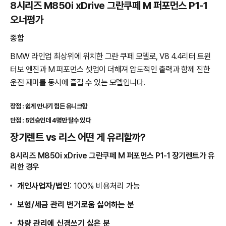
8시리즈 M850i xDrive 그란쿠페 M 퍼포먼스 P1-1
오너평가
종합
BMW 라인업 최상위에 위치한 그란 쿠페 모델로, V8 4.4리터 트윈
터보 엔진과 M 퍼포먼스 셋업이 더해져 압도적인 출력과 함께 진한
운전 재미를 동시에 즐길 수 있는 모델입니다.
장점 : 쉽게 만나기 힘든 유니크함
단점 : 5인승인데 4명만 탈수 있다
장기렌트 vs 리스 어떤 게 유리할까?
8시리즈 M850i xDrive 그란쿠페 M 퍼포먼스 P1-1 장기렌트가 유
리한 경우
개인사업자/법인
: 100% 비용처리 가능
보험/세금 관리 번거로움 싫어하는 분
차량 관리에 신경쓰기 싫은 분