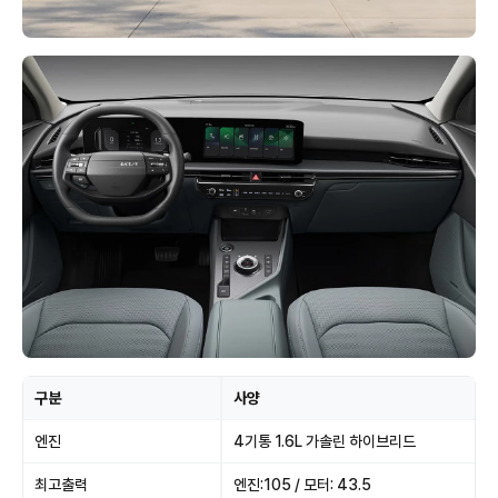
구분
사양
엔진
4기통 1.6L 가솔린 하이브리드
최고출력
엔진:105 / 모터: 43.5