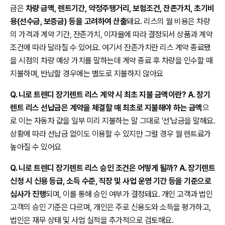
금은
차량 금액, 렌트기간, 약정주행거리, 보험조건, 잔존가치, 초기비
용(선수금, 보증금) 등을 고려하여 산출
돼요. 리스의 월 비용은 차량
의 가격과 계약 기간, 잔존가치, 이자율에 따라 결정되서 상품과 계약
조건에 따라 달라질 수 있어요. 여기서 잔존가치란 리스 계약 종료됐
을 시점의 차량 예상 가치를 말하는데 계약 종료 후 차량을 인수할 때
지불하며, 반납할 경우에는 별도로 지불하지 않아요
Q. 니로 트렌디 장기렌트 리스 계약 시 최초 지불 금액이란? A. 장기
렌트 리스 선납금은 계약을 체결할 때 최초로 지불해야 하는 금액
으
로 이는 자동차 값을 일부 미리 지불하는 말 그대로 '선'납금을 말해요.
상황에 따라 선납금 없이도 이용할 수 있지만 그럴 경우 월 렌트료가
높아질 수 있어요
Q. 니로 트렌디 장기렌트 리스 승인 조건은 어떻게 될까? A. 장기렌트
신청 시 신용 등급, 소득 수준, 직장 및 사업 운영 기간 등을 기준으로
심사가 진행
되며, 이를 통해 승인 여부가 결정돼요. 개인 고객과 법인
고객의 승인 기준은 다르며, 개인은 주로 신용도와 소득을 평가하고,
법인은 재무 상태 및 사업 실적을 추가적으로 검토해요.