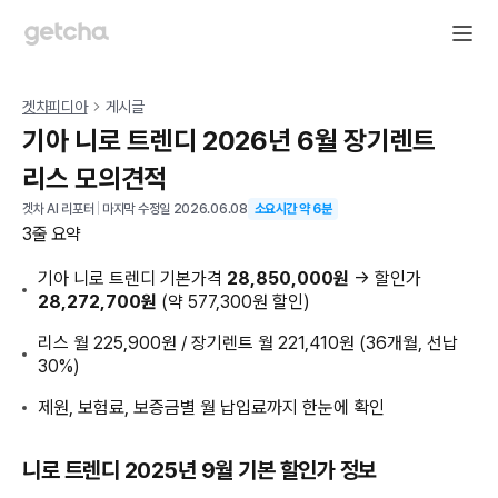
겟차피디아
게시글
기아 니로 트렌디 2026년 6월 장기렌트
리스 모의견적
겟차 AI 리포터
|
마지막 수정일
2026.06.08
소요시간 약
6
분
3줄 요약
기아 니로 트렌디 기본가격
28,850,000원
→ 할인가
28,272,700원
(약 577,300원 할인)
리스 월 225,900원 / 장기렌트 월 221,410원 (36개월, 선납
30%)
제원, 보험료, 보증금별 월 납입료까지 한눈에 확인
니로 트렌디 2025년 9월 기본 할인가 정보