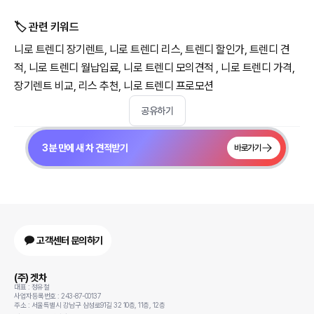
🏷️ 관련 키워드
니로 트렌디 장기렌트, 니로 트렌디 리스, 트렌디 할인가, 트렌디 견
적, 니로 트렌디 월납입료, 니로 트렌디 모의견적 , 니로 트렌디 가격,
장기렌트 비교, 리스 추천, 니로 트렌디 프로모션
공유하기
3분 만에 새 차 견적받기
바로가기
고객센터 문의하기
(주) 겟차
대표 : 정유철
사업자등록번호 : 243-87-00137
주소 : 서울특별시 강남구 삼성로91길 32 10층, 11층, 12층