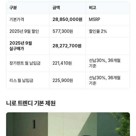
구분
금액
비고
기본가격
28,850,000원
MSRP
2025년 9월 할인
577,300원
할인율 2%
2025년 9월
28,272,700원
실구매가
선납30%, 36개월
장기렌트 월 납입금
221,410원
기준
선납30%, 36개월
리스 월 납입금
225,900원
기준
니로 트렌디 기본 제원