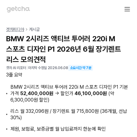
겟차피디아
게시글
BMW 2시리즈 액티브 투어러 220i M
스포츠 디자인 P1 2026년 6월 장기렌트
리스 모의견적
겟차 AI 리포터
|
마지막 수정일
2026.06.08
소요시간 약
7
분
3줄 요약
BMW 2시리즈 액티브 투어러 220i M 스포츠 디자인 P1 기본
가격
52,400,000원
→ 할인가
46,100,000원
(약
6,300,000원 할인)
리스 월 332,096원 / 장기렌트 월 715,800원 (36개월, 선납
30%)
제원, 보험료, 보증금별 월 납입료까지 한눈에 확인