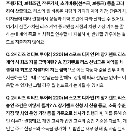
주행거리, 보험조건, 잔존가치, 초기비용(선수금, 보증금) 등을 고려
하여 산출
돼요. 리스의 월 비용은 차량의 가격과 계약 기간, 잔존가치,
이자율에 따라 결정되서 상품과 계약 조건에 따라 달라질 수 있어요.
여기서 잔존가치란 리스 계약 종료됐을 시점의 차량 예상 가치를 말
하는데 계약 종료 후 차량을 인수할 때 지불하며, 반납할 경우에는 별
도로 지불하지 않아요
Q. 2시리즈 액티브 투어러 220i M 스포츠 디자인 P1 장기렌트 리스
계약 시 최초 지불 금액이란? A. 장기렌트 리스 선납금은 계약을 체
결할 때 최초로 지불해야 하는 금액
으로 이는 자동차 값을 일부 미리
지불하는 말 그대로 '선'납금을 말해요. 상황에 따라 선납금 없이도 이
용할 수 있지만 그럴 경우 월 렌트료가 높아질 수 있어요
Q. 2시리즈 액티브 투어러 220i M 스포츠 디자인 P1 장기렌트 리스
승인 조건은 어떻게 될까? A. 장기렌트 신청 시 신용 등급, 소득 수준,
직장 및 사업 운영 기간 등을 기준으로 심사가 진행
되며, 이를 통해 승
인 여부가 결정돼요. 개인 고객과 법인 고객의 승인 기준은 다르며, 개
인은 주로 신용도와 소득을 평가하고, 법인은 재무 상태 및 사업 실적