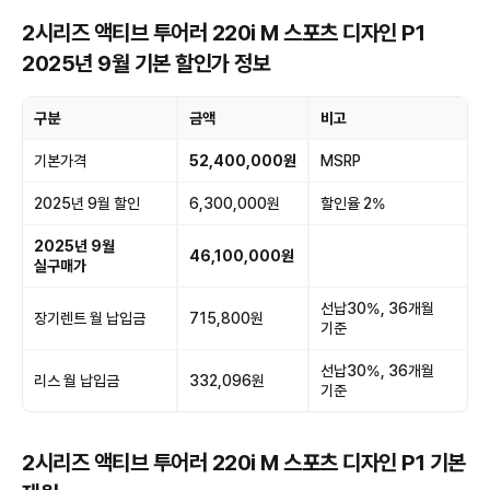
2시리즈 액티브 투어러 220i M 스포츠 디자인 P1
2025년 9월 기본 할인가 정보
구분
금액
비고
기본가격
52,400,000원
MSRP
2025년 9월 할인
6,300,000원
할인율 2%
2025년 9월
46,100,000원
실구매가
선납30%, 36개월
장기렌트 월 납입금
715,800원
기준
선납30%, 36개월
리스 월 납입금
332,096원
기준
2시리즈 액티브 투어러 220i M 스포츠 디자인 P1 기본