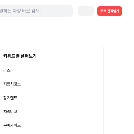
무료 견적받기
키워드별 살펴보기
리스
자동차정보
장기렌트
차량비교
구매가이드