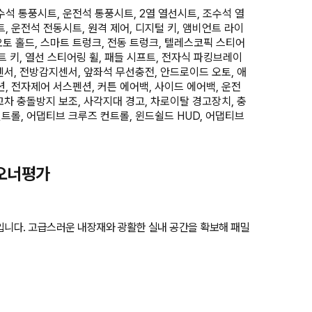
석 통풍시트, 운전석 통풍시트, 2열 열선시트, 조수석 열
, 운전석 전동시트, 원격 제어, 디지털 키, 앰비언트 라이
 오토 홀드, 스마트 트렁크, 전동 트렁크, 텔레스코픽 스티어
마트 키, 열선 스티어링 휠, 패들 시프트, 전자식 파킹브레이
지센서, 전방감지센서, 앞좌석 무선충전, 안드로이드 오토, 애
, 전자제어 서스펜션, 커튼 에어백, 사이드 에어백, 운전
 교차 충돌방지 보조, 사각지대 경고, 차로이탈 경고장치, 충
컨트롤, 어댑티브 크루즈 컨트롤, 윈드쉴드 HUD, 어댑티브
 오너평가
입니다. 고급스러운 내장재와 광활한 실내 공간을 확보해 패밀