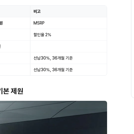
비고
원
MSRP
할인율 2%
원
선납30%, 36개월 기준
선납30%, 36개월 기준
 기본 제원