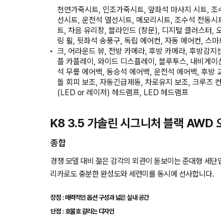
천연가죽시트, 인조가죽시트, 앞좌석 마사지 시트, 조수
선시트, 운전석 열선시트, 메모리시트, 조수석 전동시트
트, 차음 유리창, 블라인드 (창문), 디지털 클러스터,
링 휠, 뒷좌석 송풍구, 독립 에어컨, 자동 에어컨, 스
크, 어라운드 뷰, 전방 카메라, 후방 카메라, 후방감
플 카플레이, 와이드 디스플레이, 블루투스, 내비게이션
석 무릎 에어백, 동승석 에어백, 운전석 에어백, 후방
돌 회피 보조, 자동긴급제동, 차로유지 보조, 크루즈 
(LED or 레이저) 헤드램프, LED 헤드램프
K8 3.5 가솔린 시그니처 블랙 AWD
종합
경쟁 모델 대비 젊은 감각의 외관이 돋보이는 준대형 세단
리카로도 충분한 완성도와 세련미를 동시에 선사합니다.
장점 : 매력적인 옵션 구성과 넓은 실내 공간
단점 : 호불호 갈리는 디자인