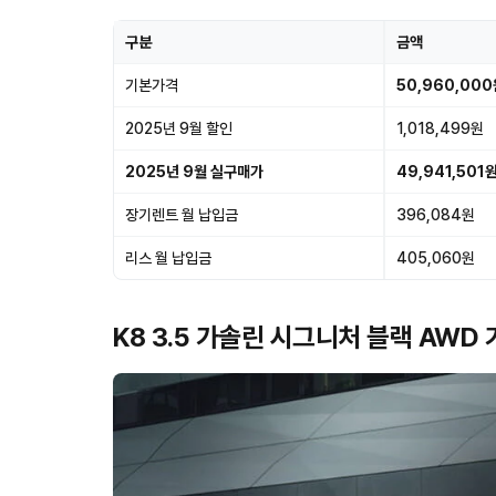
구분
금액
기본가격
50,960,000
2025년 9월 할인
1,018,499원
2025년 9월 실구매가
49,941,501
장기렌트 월 납입금
396,084원
리스 월 납입금
405,060원
K8 3.5 가솔린 시그니처 블랙 AWD