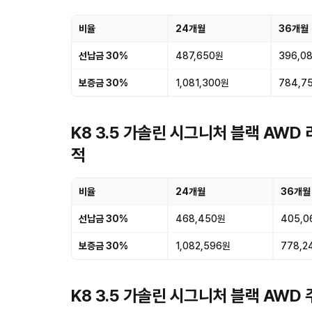
비율
24개월
36개월
선납금 30%
487,650원
396,0
보증금 30%
1,081,300원
784,7
K8 3.5 가솔린 시그니처 블랙 AWD
적
비율
24개월
36개월
선납금 30%
468,450원
405,0
보증금 30%
1,082,596원
778,2
K8 3.5 가솔린 시그니처 블랙 AWD