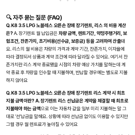
🔍 자주 묻는 질문 (FAQ)
Q. K8 3.5 LPG 노블레스 오른손 장애 장기렌트, 리스 의 비용 계산
은?
A. 장기렌트 월 납입금은
차량 금액, 렌트기간, 약정주행거리, 보
험조건, 잔존가치, 초기비용(선수금, 보증금) 등을 고려하여 산출
돼
요. 리스의 월 비용은 차량의 가격과 계약 기간, 잔존가치, 이자율에
따라 결정되서 상품과 계약 조건에 따라 달라질 수 있어요. 여기서 잔
존가치란 리스 계약 종료됐을 시점의 차량 예상 가치를 말하는데 계
약 종료 후 차량을 인수할 때 지불하며, 반납할 경우에는 별도로 지불
하지 않아요
Q. K8 3.5 LPG 노블레스 오른손 장애 장기렌트 리스 계약 시 최초
지불 금액이란? A. 장기렌트 리스 선납금은 계약을 체결할 때 최초로
지불해야 하는 금액
으로 이는 자동차 값을 일부 미리 지불하는 말 그
대로 '선'납금을 말해요. 상황에 따라 선납금 없이도 이용할 수 있지만
그럴 경우 월 렌트료가 높아질 수 있어요