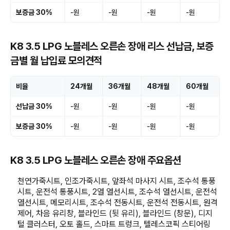
보증금 30%
-원
-원
-원
-원
K8 3.5 LPG 노블레스 오른손 장애 리스 선납금, 보증
금별 월 납입료 모의견적
비율
24개월
36개월
48개월
60개월
선납금 30%
-원
-원
-원
-원
보증금 30%
-원
-원
-원
-원
K8 3.5 LPG 노블레스 오른손 장애 주요옵션
천연가죽시트, 인조가죽시트, 앞좌석 마사지 시트, 조수석 통풍
시트, 운전석 통풍시트, 2열 열선시트, 조수석 열선시트, 운전석
열선시트, 메모리시트, 조수석 전동시트, 운전석 전동시트, 원격
제어, 차음 유리창, 블라인드 (뒷 유리), 블라인드 (창문), 디지
털 클러스터, 오토 홀드, 스마트 트렁크, 텔레스코픽 스티어링