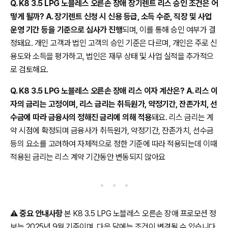
Q. K8 3.5 LPG 노블레스 오른손 장애 장기렌트 리스 승인 조건은 어
떻게 될까? A. 장기렌트 신청 시 신용 등급, 소득 수준, 직장 및 사업
운영 기간 등을 기준으로 심사가 진행
되며, 이를 통해 승인 여부가 결
정돼요. 개인 고객과 법인 고객의 승인 기준은 다르며, 개인은 주로 신
용도와 소득을 평가하고, 법인은 재무 상태 및 사업 실적을 추가적으
로 검토해요.
Q. K8 3.5 LPG 노블레스 오른손 장애 리스 이자 계산은? A. 리스 이
자의 금리는 고정이며, 리스 금리는 취득원가, 약정기간, 잔존가치, 선
수금에 따라 금융사의 정해진 금리에 의해 적용
돼요. 리스 금리는 계
약 시점에 확정되며 금융사가 취득원가, 약정기간, 잔존가치, 선수금
등의 요소를 고려하여 자체적으로 정한 기준에 따라 적용되는데 이때
적용된 금리는 리스 계약 기간동안 변동되지 않아요
⚠️
중요 안내사항
본 K8 3.5 LPG 노블레스 오른손 장애 프로모션 정
보는 2025년 9월 기준이며, 다음 달에는 조건이 변경될 수 있습니다.