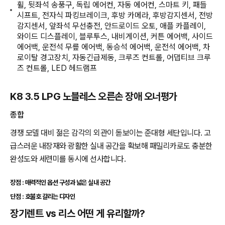
휠, 뒷좌석 송풍구, 독립 에어컨, 자동 에어컨, 스마트 키, 패들
시프트, 전자식 파킹브레이크, 후방 카메라, 후방감지센서, 전방
감지센서, 앞좌석 무선충전, 안드로이드 오토, 애플 카플레이,
와이드 디스플레이, 블루투스, 내비게이션, 커튼 에어백, 사이드
에어백, 운전석 무릎 에어백, 동승석 에어백, 운전석 에어백, 차
로이탈 경고장치, 자동긴급제동, 크루즈 컨트롤, 어댑티브 크루
즈 컨트롤, LED 헤드램프
K8 3.5 LPG 노블레스 오른손 장애 오너평가
종합
경쟁 모델 대비 젊은 감각의 외관이 돋보이는 준대형 세단입니다. 고
급스러운 내장재와 광활한 실내 공간을 확보해 패밀리카로도 충분한
완성도와 세련미를 동시에 선사합니다.
장점 : 매력적인 옵션 구성과 넓은 실내 공간
단점 : 호불호 갈리는 디자인
장기렌트 vs 리스 어떤 게 유리할까?