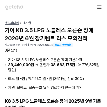
겟차피디아
게시글
기아 K8 3.5 LPG 노블레스 오른손 장애
2026년 6월 장기렌트 리스 모의견적
겟차 AI 리포터
|
마지막 수정일
2026.06.08
소요시간 약
6
분
3줄 요약
기아 K8 3.5 LPG 노블레스 오른손 장애 기본가격
39,440,000원
→ 할인가
38,663,175원
(약 776,825원
할인)
리스 월 -원 / 장기렌트 월 -원 (36개월, 선납 30%)
제원, 보험료, 보증금별 월 납입료까지 한눈에 확인
K8 3.5 LPG 노블레스 오른손 장애 2025년 9월 기본