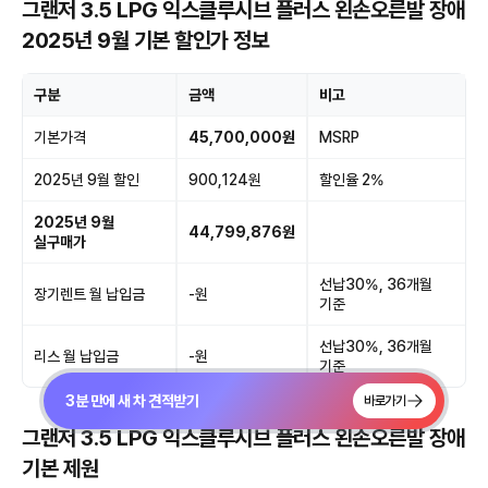
그랜저 3.5 LPG 익스클루시브 플러스 왼손오른발 장애
2025년 9월 기본 할인가 정보
구분
금액
비고
기본가격
45,700,000원
MSRP
2025년 9월 할인
900,124원
할인율 2%
2025년 9월
44,799,876원
실구매가
선납30%, 36개월
장기렌트 월 납입금
-원
기준
선납30%, 36개월
리스 월 납입금
-원
기준
3분 만에 새 차 견적받기
바로가기
그랜저 3.5 LPG 익스클루시브 플러스 왼손오른발 장애
기본 제원