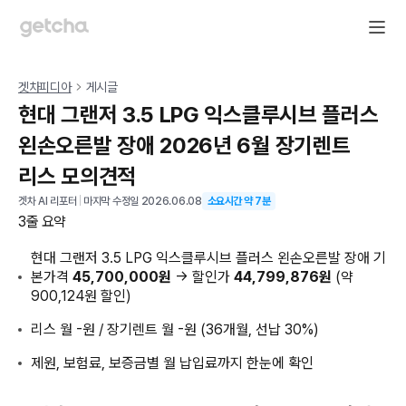
겟차피디아
게시글
현대 그랜저 3.5 LPG 익스클루시브 플러스
왼손오른발 장애 2026년 6월 장기렌트
리스 모의견적
겟차 AI 리포터
|
마지막 수정일
2026.06.08
소요시간 약
7
분
3줄 요약
현대 그랜저 3.5 LPG 익스클루시브 플러스 왼손오른발 장애 기
본가격
45,700,000원
→ 할인가
44,799,876원
(약
900,124원 할인)
리스 월 -원 / 장기렌트 월 -원 (36개월, 선납 30%)
제원, 보험료, 보증금별 월 납입료까지 한눈에 확인