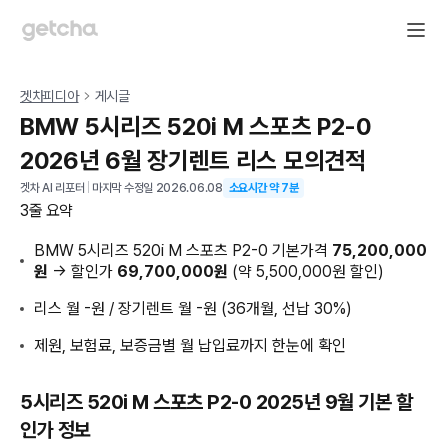
겟차피디아
게시글
BMW 5시리즈 520i M 스포츠 P2-0
2026년 6월 장기렌트 리스 모의견적
겟차 AI 리포터
|
마지막 수정일
2026.06.08
소요시간 약
7
분
3줄 요약
BMW 5시리즈 520i M 스포츠 P2-0 기본가격
75,200,000
원
→ 할인가
69,700,000원
(약 5,500,000원 할인)
리스 월 -원 / 장기렌트 월 -원 (36개월, 선납 30%)
제원, 보험료, 보증금별 월 납입료까지 한눈에 확인
5시리즈 520i M 스포츠 P2-0 2025년 9월 기본 할
인가 정보