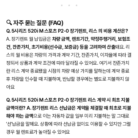
🔍 자주 묻는 질문 (FAQ)
Q. 5시리즈 520i M 스포츠 P2-0 장기렌트, 리스 의 비용 계산은?
A. 장기렌트 월 납입금은
차량 금액, 렌트기간, 약정주행거리, 보험조
건, 잔존가치, 초기비용(선수금, 보증금) 등을 고려하여 산출
돼요. 리
스의 월 비용은 차량의 가격과 계약 기간, 잔존가치, 이자율에 따라 결
정되서 상품과 계약 조건에 따라 달라질 수 있어요. 여기서 잔존가치
란 리스 계약 종료됐을 시점의 차량 예상 가치를 말하는데 계약 종료
후 차량을 인수할 때 지불하며, 반납할 경우에는 별도로 지불하지 않
아요
Q. 5시리즈 520i M 스포츠 P2-0 장기렌트 리스 계약 시 최초 지불
금액이란? A. 장기렌트 리스 선납금은 계약을 체결할 때 최초로 지불
해야 하는 금액
으로 이는 자동차 값을 일부 미리 지불하는 말 그대로
'선'납금을 말해요. 상황에 따라 선납금 없이도 이용할 수 있지만 그럴
경우 월 렌트료가 높아질 수 있어요