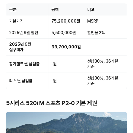
구분
금액
비고
기본가격
75,200,000원
MSRP
2025년 9월 할인
5,500,000원
할인율 2%
2025년 9월
69,700,000원
실구매가
선납30%, 36개월
장기렌트 월 납입금
-원
기준
선납30%, 36개월
리스 월 납입금
-원
기준
5시리즈 520i M 스포츠 P2-0 기본 제원