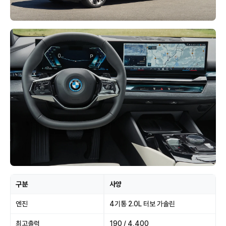
구분
사양
엔진
4기통 2.0L 터보 가솔린
최고출력
190 / 4,400