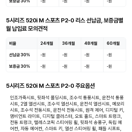
보증금 30%
-원
-원
-원
-원
5시리즈 520i M 스포츠 P2-0 리스 선납금, 보증금별
월 납입료 모의견적
비율
24개월
36개월
48개월
60개월
선납금 30%
-원
-원
-원
-원
보증금 30%
-원
-원
-원
-원
5시리즈 520i M 스포츠 P2-0 주요옵션
인조가죽시트, 뒷좌석 폴딩시트, 조수석 통풍시트, 운전석 통풍
시트, 2열 열선시트, 조수석 열선시트, 운전석 열선시트, 메모리
시트, 조수석 전동시트, 운전석 전동시트, 원격 제어, 디지털 키,
앰비언트 라이트, 디지털 클러스터, 오토 홀드, 스마트 트렁크,
전동 트렁크, 텔레스코픽 스티어링 휠, 뒷좌석 송풍구, 독립 에
어컨, 자동 에어컨, 스마트 키, 열선 스티어링 휠, 패들 시프트,