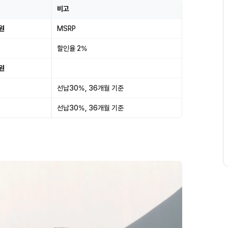
비고
0원
MSRP
할인율 2%
0원
선납30%, 36개월 기준
선납30%, 36개월 기준