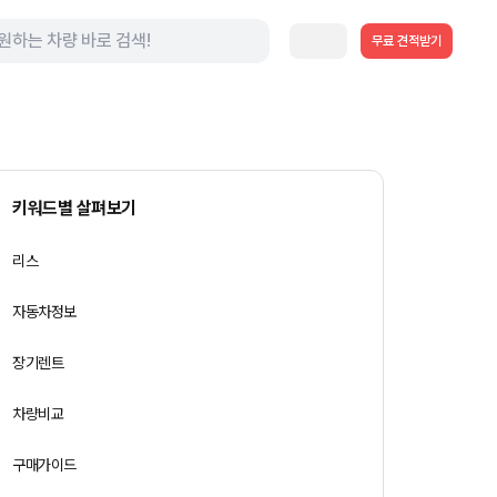
무료 견적받기
키워드별 살펴보기
리스
자동차정보
장기렌트
차량비교
구매가이드