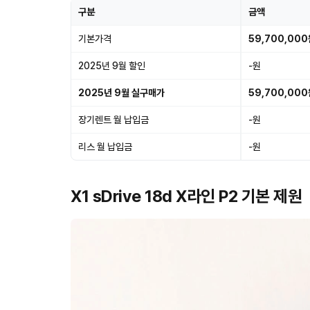
구분
금액
기본가격
59,700,00
2025년 9월 할인
-원
2025년 9월 실구매가
59,700,00
장기렌트 월 납입금
-원
리스 월 납입금
-원
X1 sDrive 18d X라인 P2 기본 제원