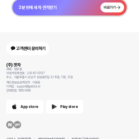
3분 만에 새 차 견적받기
바로가기
고객센터 문의하기
(주) 겟차
대표 : 정유철
사업자등록번호 : 243-87-00137
주소 : 서울특별시 강남구 삼성로91길 32 10층, 11층, 12층
개인정보보호책임자 : 이동용
이메일 : support@getcha.kr
전화번호: 1800-0456
App store
Play store