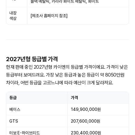
블랙 메탈릭, 카라라 화이트 메탈릭, 화이트
내장
[제조사 홈페이지 참조]
색상
2027년형 등급별 가격
현재 판매 중인 2027년형 카이엔의 등급별 가격이에요. 가격이 낮은
등급부터 보여드려요. 가장 낮은 등급과 높은 등급이 약 8050만원
차이라, 어떤 등급을 고르느냐에 따라 예산이 크게 달라져요.
등급
가격
베이스
149,900,000원
GTS
207,600,000원
터보 E-하이브리드
230,400,000원