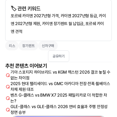
🏷️ 관련 키워드
포르쉐 카이엔 2027년형 가격, 카이엔 2027년형 등급, 카이
엔 2027년형 제원, 카이엔 장기렌트 월 납입금, 포르쉐 카이
엔 견적
리스
장기렌트
신차구매
공유하기
추천 콘텐츠 이어보기
기아 스포티지 하이브리드 vs KGM 렉스턴 2026 결코 놓칠 수
없는 차이점
2025 현대 팰리세이드 vs GMC 아카디아 전장·전폭·휠베이스
차체 제원 대조
벤츠 G-클래스 vs BMW X7 2025 패밀리카로 더 적합한 차
는?
GLE-클래스 vs GLE-클래스 2026 연비 효율과 주행 안정성
정면 승부