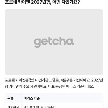
포르쉐 카이엔 2027년형, 어떤 차인가요?
포르쉐 카이엔은(는) 내연기관 모델로, 4륜구동 기반이에요. 2027년
형 카이엔의 주요 제원이에요. 대표 등급인 베이스 기준이에요.
구분
베이스 기준
엔진형식
6기통 3.0L 터보 가솔린