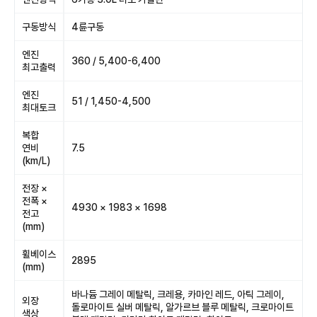
구동방식
4륜구동
엔진
360 / 5,400-6,400
최고출력
엔진
51 / 1,450-4,500
최대토크
복합
연비
7.5
(km/L)
전장 ×
전폭 ×
4930 × 1983 × 1698
전고
(mm)
휠베이스
2895
(mm)
바나듐 그레이 메탈릭, 크레용, 카마인 레드, 아틱 그레이,
외장
돌로마이트 실버 메탈릭, 알가르브 블루 메탈릭, 크로마이트
색상