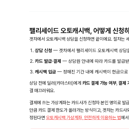
팰리세이드 오토캐시백, 어떻게 신청
겟차에서 오토캐시백 상담을 신청하면 끝이에요. 절차는 세
상담 신청
— 겟차에서 팰리세이드 오토캐시백 상담을
카드 발급·결제
— 상담원 안내에 따라 카드를 발급받
캐시백 입금
— 정해진 기간 내에 캐시백이 현금으로
상담 전에 딜러(카마스터)에게
카드 결제 가능 여부
,
결제 
결 매끄러워요.
결제에 쓰는 가상계좌는 카드사가 신청자 본인 명의로 발급
만큼 카드 결제 한도가 올라가는 방식이고, 겟차는 카드사
정된다면
오토캐시백 가상계좌, 안전하게 이용하는 법
에서