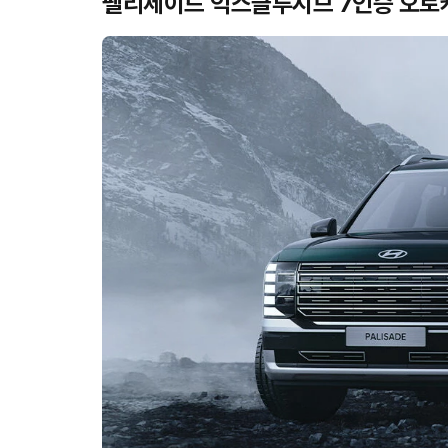
팰리세이드 익스클루시브 7인승 오토캐