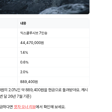
내용
익스클루시브 7인승
44,470,000원
1.4%
0.6%
2.0%
889,400원
원의 2.0%인 약 889,400원을 현금으로 돌려받아요. 캐시
번 달 26년 7월 기준)
궁금하다면
겟차 오너 리뷰
에서 확인해 보세요.