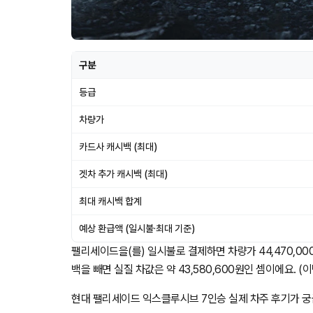
구분
등급
차량가
카드사 캐시백 (최대)
겟차 추가 캐시백 (최대)
최대 캐시백 합계
예상 환급액 (일시불·최대 기준)
팰리세이드을(를) 일시불로 결제하면 차량가 44,470,000
백을 빼면 실질 차값은 약 43,580,600원인 셈이에요. (이
현대 팰리세이드 익스클루시브 7인승 실제 차주 후기가 