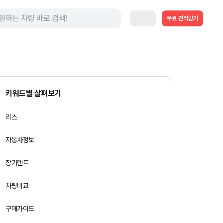
무료 견적받기
키워드별 살펴보기
리스
자동차정보
장기렌트
차량비교
구매가이드