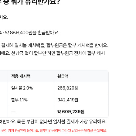
 중 뭐가 유리한가요?
커요.
· 약 889,400원을 환급받아요.
 결제해 일시불 캐시백을, 할부원금은 할부 캐시백을 받아요.
이에요. 선납금 없이 할부만 하면 할부원금 전체에 할부 캐시
적용 캐시백
환급액
일시불 2.0%
266,820원
할부 1.1%
342,419원
—
약 609,239원
돌려받아요. 목돈 부담이 없다면 일시불 결제가 가장 유리해요.
중이 커져 환급액이 늘어나요. 할부기간·금리에 따라 월 납입금은 달라질 수 있어요.