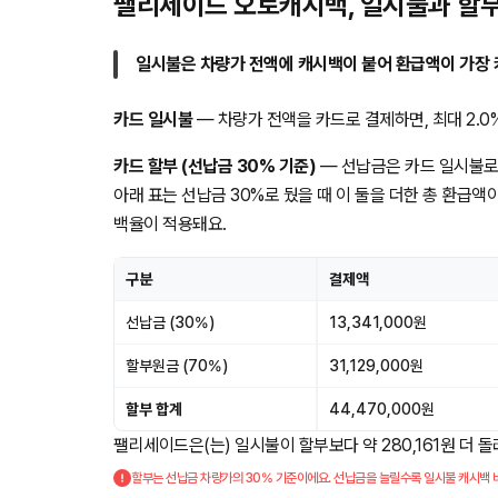
팰리세이드 오토캐시백, 일시불과 할부
일시불은 차량가 전액에 캐시백이 붙어 환급액이 가장 
카드 일시불
— 차량가 전액을 카드로 결제하면, 최대 2.0% 
카드 할부 (선납금 30% 기준)
— 선납금은 카드 일시불로
아래 표는 선납금 30%로 뒀을 때 이 둘을 더한 총 환급액
백율이 적용돼요.
구분
결제액
선납금 (30%)
13,341,000원
할부원금 (70%)
31,129,000원
할부 합계
44,470,000원
팰리세이드은(는) 일시불이 할부보다 약 280,161원 더 
할부는 선납금 차량가의 30% 기준이에요. 선납금을 늘릴수록 일시불 캐시백 비