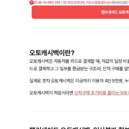
표시된 캐시백은 현재 기준 최대 조건이며, 카드사·결제 방식·심사에 따라 실제
팰리세이드 오토캐
오토캐시백이란?
오토캐시백은 자동차를 카드로 결제할 때, 차값의 일정 비
드로 결제하고 그 일부를 환급받는 구조라, 신차 구매를 
실제로 겟차 오토캐시백은 지금까지 이용자 4만 9천명, 누적
오토캐시백이 처음이라면
신차구매 초기비용 줄이는 오토캐시