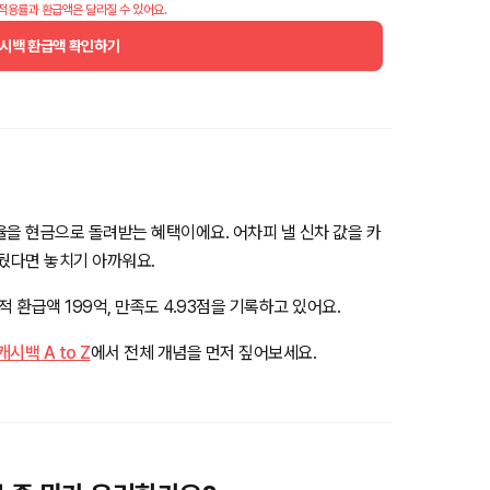
 적용률과 환급액은 달라질 수 있어요.
시백 환급액 확인하기
율을 현금으로 돌려받는 혜택이에요. 어차피 낼 신차 값을 카
앞뒀다면 놓치기 아까워요.
 환급액 199억, 만족도 4.93점을 기록하고 있어요.
백 A to Z
에서 전체 개념을 먼저 짚어보세요.