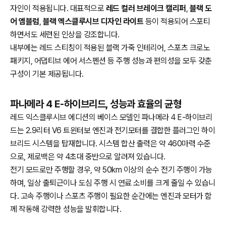
자인이 적용됩니다. 대표적으로
레드 컬러 브레이크 캘리퍼
,
블랙 도
어 엠블럼
,
블랙 엑스클루시브 디자인 라이트
등이 적용되어 스포티
하면서도 세련된 인상을 강조합니다.
내부에는 레드 스티칭이 적용된 블랙 가죽 인테리어, 스포츠 크로노
패키지, 어댑티브 에어 서스펜션 등 주행 성능과 편의성을 모두 갖춘
구성이 기본 제공됩니다.
파나메라 4 E-하이브리드, 성능과 효율의 균형
레드 익스클루시브 에디션의 베이스 모델인 파나메라 4 E-하이브리
드는 2.9리터 V6 트윈터보 엔진과 전기모터를 결합한 플러그인 하이
브리드 시스템을 탑재합니다. 시스템 합산 출력은 약 460마력 수준
으로, 제로백은 약 4초대 중반으로 알려져 있습니다.
전기 모드로만 주행할 경우, 약 50km 이상의 순수 전기 주행이 가능
하며, 일상 출퇴근이나 도심 주행 시 연료 소비를 크게 줄일 수 있습니
다. 고속 주행이나 스포츠 주행이 필요한 순간에는 엔진과 모터가 함
께 작동해 강력한 성능을 발휘합니다.