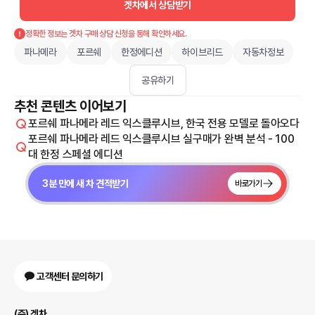
겟차에서 상담받기
정확한 정보는 겟차 구매 상담 신청을 통해 확인하세요.
파나메라
포르쉐
한정에디션
하이브리드
자동차정보
공유하기
추천 콘텐츠 이어보기
포르쉐 파나메라 레드 익스클루시브, 한국 전용 모델로 돌아오다
포르쉐 파나메라 레드 익스클루시브 실구매가 완벽 분석 - 100
대 한정 스페셜 에디션
3분 만에 새 차 견적받기
바로가기
고객센터 문의하기
(주) 겟차