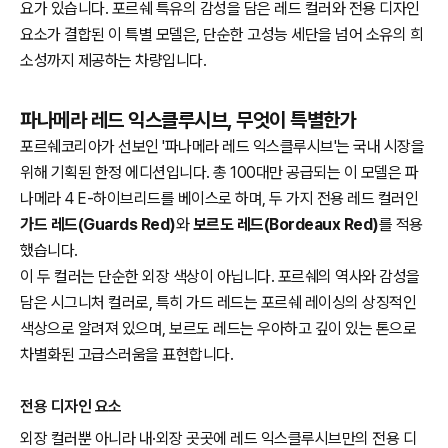
요가 있습니다. 포르쉐 특유의 감성을 담은 레드 컬러와 전용 디자인
요소가 결합된 이 특별 모델은, 단순한 고성능 세단을 넘어 소유의 희
소성까지 제공하는 차량입니다.
파나메라 레드 익스클루시브, 무엇이 특별한가
포르쉐코리아가 선보인 '파나메라 레드 익스클루시브'는 국내 시장을
위해 기획된 한정 에디션입니다. 총 100대만 공급되는 이 모델은 파
나메라 4 E-하이브리드를 베이스로 하며, 두 가지 전용 레드 컬러인
가드 레드(Guards Red)
와
보르도 레드(Bordeaux Red)
를 적용
했습니다.
이 두 컬러는 단순한 외장 색상이 아닙니다. 포르쉐의 역사와 감성을
담은 시그니처 컬러로, 특히 가드 레드는 포르쉐 레이싱의 상징적인
색상으로 알려져 있으며, 보르도 레드는 우아하고 깊이 있는 톤으로
차별화된 고급스러움을 표현합니다.
전용 디자인 요소
외장 컬러뿐 아니라 내·외장 곳곳에 레드 익스클루시브만의 전용 디