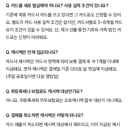
Q. 카드를 새로 발급해야 하나요? 사용 실적 조건이 있나요?
기존에 제휴 카드사 카드를 쓰고 있다면 그 카드로도 신청할 수 있어
요. 별도의 카드 사용 실적 조건은 없지만, 카드사별로 3~6개월 카드
유지 조건이 있을 수 있어요. 단, 체크·선불·충전·기프트·가족·법인 카
드로는 신청이 어려워요.
Q. 캐시백은 언제 입금되나요?
카드사 캐시백은 카드사 정책에 따라 보통 결제 후 약 1개월 이내에
지급돼요. 겟차 캐시백은 결제일 기준 다다음 달 15일에 지급돼요.
(주말·공휴일이면 다음 영업일)
Q. 취등록세나 보험료도 캐시백 대상인가요?
아니요. 취등록세와 의무보험료는 오토캐시백·할부 대상이 아니에요.
Q. 결제를 취소하면 캐시백은 어떻게 되나요?
카드 매출이 취소되면 캐시백 대상에서 제외되고, 이미 지급된 캐시