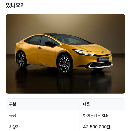
있나요?
구분
내용
등급
하이브리드 XLE
차량가
43,530,000원