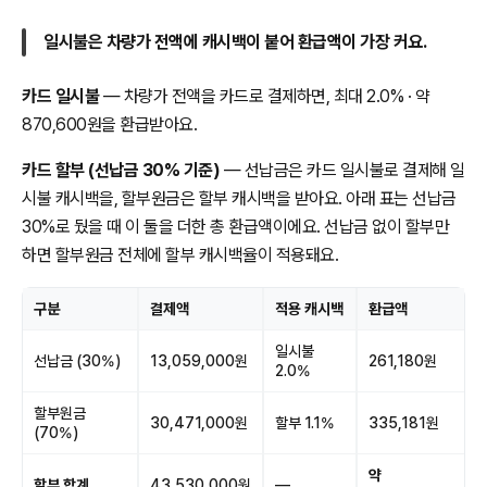
일시불은 차량가 전액에 캐시백이 붙어 환급액이 가장 커요.
카드 일시불
— 차량가 전액을 카드로 결제하면, 최대 2.0% · 약
870,600원을 환급받아요.
카드 할부 (선납금 30% 기준)
— 선납금은 카드 일시불로 결제해 일
시불 캐시백을, 할부원금은 할부 캐시백을 받아요. 아래 표는 선납금
30%로 뒀을 때 이 둘을 더한 총 환급액이에요. 선납금 없이 할부만
하면 할부원금 전체에 할부 캐시백율이 적용돼요.
구분
결제액
적용 캐시백
환급액
일시불
선납금 (30%)
13,059,000원
261,180원
2.0%
할부원금
30,471,000원
할부 1.1%
335,181원
(70%)
약
할부 합계
43,530,000원
—