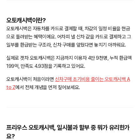
오토캐시백이란?
오토캐시백은 자동차를 카드로 결제할 때, 차값의 일정 비율을 현금
으로 돌려받는 혜택이에요. 어차피 낼 신차 값을 카드로 결제하고 그
일부를 환급받는 구조라, 신차 구매를 앞뒀다면 놓치기 아까워요.
실제로 겟차 오토캐시백은 지금까지 이용자 4만 9천명, 누적 환급액
199억, 만족도 4.93점을 기록하고 있어요.
오토캐시백이 처음이라면
신차구매 초기비용 줄이는 오토캐시백 A
to Z
에서 전체 개념을 먼저 짚어보세요.
프리우스 오토캐시백, 일시불과 할부 중 뭐가 유리한가
요?