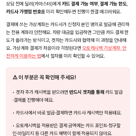
상담 전에 딜러(카마스터)에게
카드 결제 가능 여부
,
결제 가능 한도
,
카드사 가맹점 번호
를 미리 확인해두면 진행이 한결 매끄러워요.
결제에 쓰는 가상계좌는 카드사가 신청자 본인 명의로 발급해 관리하
는 전용 계좌라 안전해요. 차량 대금을 입금하면 그만큼 카드 결제 한
도가 올라가는 방식이고, 겟차는 카드사와 협력해 이 과정을 안내해
요. 가상계좌 결제가 처음이라 걱정된다면
오토캐시백 가상계좌, 안
전하게 이용하는 법
에서 절차를 미리 확인할 수 있어요.
⚠️ 이 부분은 꼭 확인해 주세요!
• 겟차 추가 캐시백을 받으려면
반드시 겟차를 통해
카드 발급
·결제를 진행해야 해요.
• 카드사에서 바로 발급·결제하면 카드사 캐시백만 적용돼요.
• 오토캐시백을 적용받은 결제 금액에는 카드 포인트·청구할
인·마일리지 등 다른 카드 혜택이 함께 적용되지 않아요.