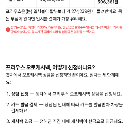
596,361원
프리우스은(는) 일시불이 할부보다 약 274,239원 더 돌려받아요. 목
돈 부담이 없다면 일시불 결제가 가장 유리해요.
할부는 선납금 차량가의 30% 기준이에요. 선납금을 늘릴수록 일시불 캐시백 비중이 커져 환
급액이 늘어나요. 할부기간·금리에 따라 월 납입금은 달라질 수 있어요.
프리우스 오토캐시백, 어떻게 신청하나요?
겟차에서 오토캐시백 상담을 신청하면 끝이에요. 절차는 세 단계예
요:
상담 신청
— 겟차에서 프리우스 오토캐시백 상담을 신청해요.
카드 발급·결제
— 상담원 안내에 따라 카드를 발급받아 차량을
결제해요.
캐시백 입금
— 정해진 기간 내에 캐시백이 현금으로 입금돼요.