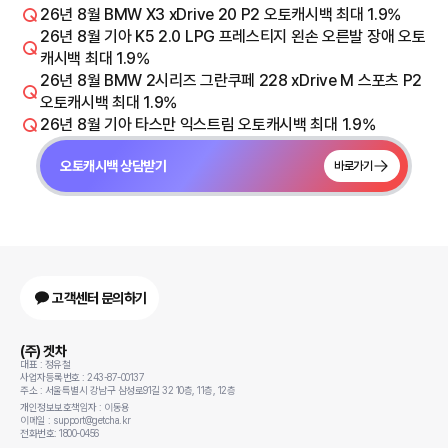
26년 8월 BMW X3 xDrive 20 P2 오토캐시백 최대 1.9%
26년 8월 기아 K5 2.0 LPG 프레스티지 왼손 오른발 장애 오토
캐시백 최대 1.9%
26년 8월 BMW 2시리즈 그란쿠페 228 xDrive M 스포츠 P2
오토캐시백 최대 1.9%
26년 8월 기아 타스만 익스트림 오토캐시백 최대 1.9%
오토캐시백 상담받기
바로가기
고객센터 문의하기
(주) 겟차
대표 : 정유철
사업자등록번호 : 243-87-00137
주소 : 서울특별시 강남구 삼성로91길 32 10층, 11층, 12층
개인정보보호책임자 : 이동용
이메일 : support@getcha.kr
전화번호: 1800-0456