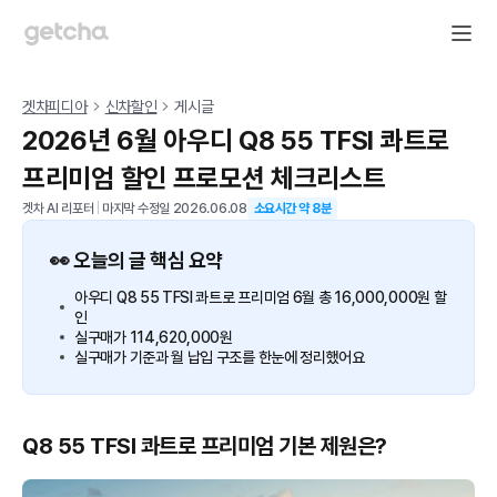
겟차피디아
신차할인
게시글
2026년 6월 아우디 Q8 55 TFSI 콰트로
프리미엄 할인 프로모션 체크리스트
겟차 AI 리포터
|
마지막 수정일
2026.06.08
소요시간 약
8
분
👀 오늘의 글 핵심 요약
아우디 Q8 55 TFSI 콰트로 프리미엄 6월 총 16,000,000원 할
인
실구매가 114,620,000원
실구매가 기준과 월 납입 구조를 한눈에 정리했어요
Q8 55 TFSI 콰트로 프리미엄 기본 제원은?