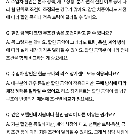
A. 수입차 할인은 본사 정책, 재고 상황, 분기·연식 전환 여부 등에 따
라
월 단위로 조건이 조정
되는 경우가 많아요. 같은 차종이라도 시점
에 따라 할인 폭이나 적용 트림이 달라질 수 있어요.
Q. 할인 금액이 크면 무조건 좋은 조건이라고 볼 수 있나요?
A. 꼭 그렇지는 않아요. 할인 금액이 크더라도
트림, 옵션, 계약 방식
에 따라 실제 체감 가격은 달라질 수 있어요. 할인 금액뿐 아니라 전체
조건을 함께 비교하는 게 중요해요.
Q. 수입차 할인은 현금 구매와 리스·장기렌트 모두 적용되나요?
A. 대부분의 경우 동일한 할인 금액이 적용되지만,
구매 방식에 따라
체감 혜택은 달라질 수 있어요
. 리스·장기렌트는 할인 금액이 월 납입
구조에 반영되기 때문에 조건별 비교가 필요해요.
Q. 같은 모델인데 사람마다 할인 금액이 다른 이유는 뭔가요?
A. 기본 할인은 동일하지만, 계약 시점의 재고, 선택한 트림·옵션, 금
융 조건 등에 따라 최종 조건이 달라질 수 있어요. 그래서 상담 시점에