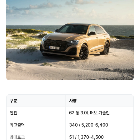
구분
사양
엔진
6기통 3.0L 터보 가솔린
최고출력
340 / 5,200-6,400
최대토크
51 / 1,370-4,500