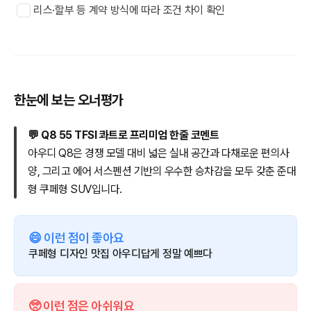
리스·할부 등 계약 방식에 따라 조건 차이 확인
한눈에 보는 오너평가
💬 Q8 55 TFSI 콰트로 프리미엄 한줄 코멘트
아우디 Q8은 경쟁 모델 대비 넓은 실내 공간과 다채로운 편의사
양, 그리고 에어 서스펜션 기반의 우수한 승차감을 모두 갖춘 준대
형 쿠페형 SUV입니다.
😄 이런 점이 좋아요
쿠페형 디자인 맛집 아우디답게 정말 예쁘다
🥺 이런 점은 아쉬워요