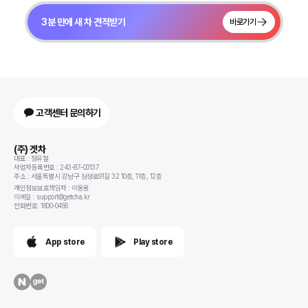
3분 만에 새 차 견적받기
바로가기
고객센터 문의하기
(주) 겟차
대표 : 정유철
사업자등록번호 : 243-87-00137
주소 : 서울특별시 강남구 삼성로91길 32 10층, 11층, 12층
개인정보보호책임자 : 이동용
이메일 : support@getcha.kr
전화번호: 1800-0456
App store
Play store