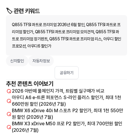
🏷️ 관련 키워드
Q855 TFSI 콰트로 프리미엄 2026년 6월 할인, Q855 TFSI 콰트로 프
리미엄 할인가, Q855 TFSI 콰트로 프리미엄 모의견적, Q855 TFSI 콰
트로 프리미엄 장기렌트, Q855 TFSI 콰트로 프리미엄 리스, 아우디 할인
프로모션, 아우디6 할인가
신차할인
자동차정보
공유하기
추천 콘텐츠 이어보기
2026 아반떼 풀체인지 가격, 트림별 실구매가 비교
아우디 A6 e-트론 퍼포먼스 S-라인 플러스 할인가, 최대 1천
660만원 할인 (2026년 7월)
BMW X6 xDrive 40i M 스포츠 P2 할인가, 최대 1천 550만
원 할인 (2026년 7월)
BMW X3 xDrive M50 프로 P2 할인가, 최대 700만원 할인
(2026년 7월)