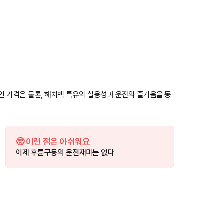
 가격은 물론, 해치백 특유의 실용성과 운전의 즐거움을 동
🥺 이런 점은 아쉬워요
이제 후륜구동의 운전재미는 없다