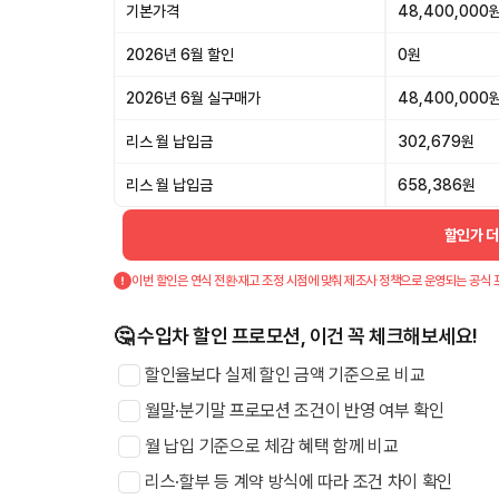
기본가격
48,400,000
2026년 6월 할인
0원
2026년 6월 실구매가
48,400,000
리스 월 납입금
302,679원
리스 월 납입금
658,386원
할인가 
이번 할인은 연식 전환·재고 조정 시점에 맞춰 제조사 정책으로 운영되는 공식 
🤔 수입차 할인 프로모션, 이건 꼭 체크해보세요!
할인율보다 실제 할인 금액 기준으로 비교
월말·분기말 프로모션 조건이 반영 여부 확인
월 납입 기준으로 체감 혜택 함께 비교
리스·할부 등 계약 방식에 따라 조건 차이 확인