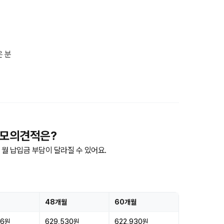
은 분
월 모의견적은?
월 납입금 부담이 달라질 수 있어요.
48개월
60개월
86원
629,530원
622,930원