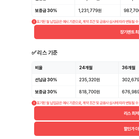
보증금 30%
1,231,779원
987,7
표기된 월 납입금은 예시 기준으로, 계약 조건 및 금융사 심사에 따라 변동될 수
장기렌트 
✅ 리스 기준
비율
24개월
36개월
선납금 30%
235,320원
302,67
보증금 30%
818,700원
676,98
표기된 월 납입금은 예시 기준으로, 계약 조건 및 금융사 심사에 따라 변동될 수
리스 최
할인가 