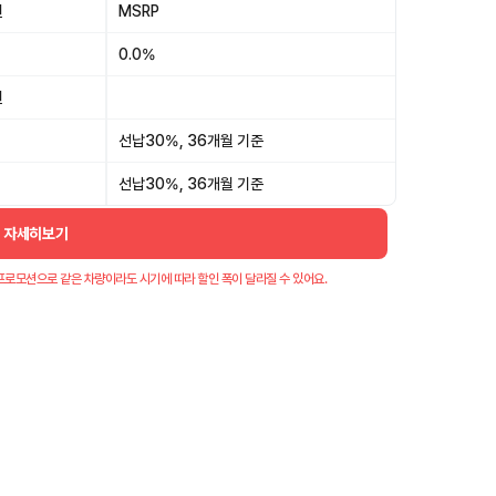
원
MSRP
0.0%
원
선납30%, 36개월 기준
선납30%, 36개월 기준
더 자세히보기
프로모션으로 같은 차량이라도 시기에 따라 할인 폭이 달라질 수 있어요.