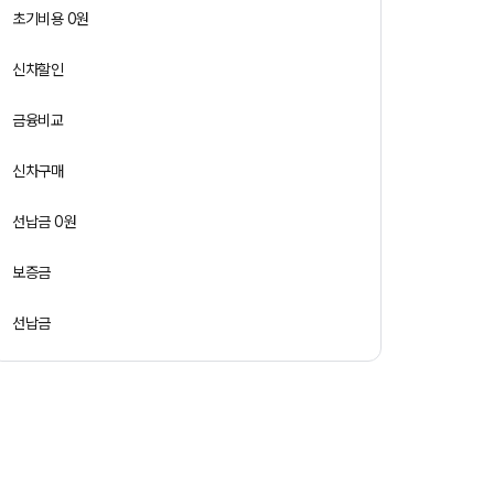
초기비용 0원
신차할인
금융비교
신차구매
선납금 0원
보증금
선납금