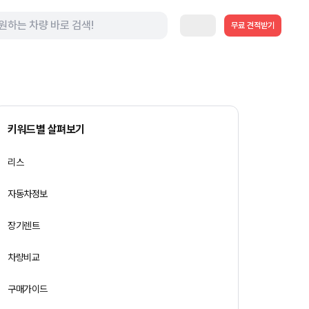
무료 견적받기
키워드별 살펴보기
리스
자동차정보
장기렌트
차량비교
구매가이드