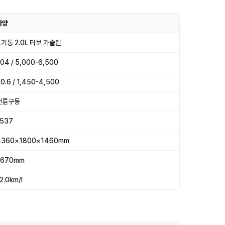
사양
4기통 2.0L 터보 가솔린
04 / 5,000-6,500
0.6 / 1,450-4,500
전륜구동
1537
4360×1800×1460mm
2670mm
2.0km/l