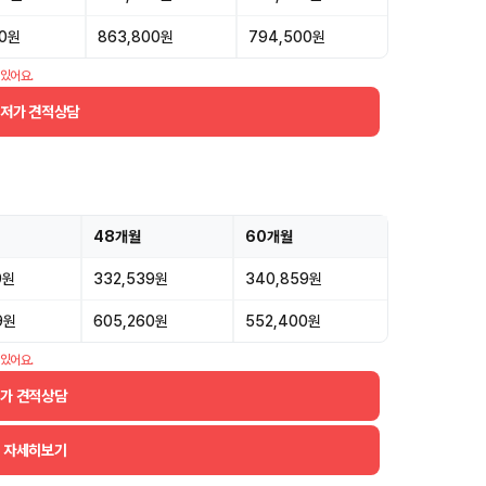
00원
863,800원
794,500원
 있어요.
최저가 견적상담
48개월
60개월
9원
332,539원
340,859원
9원
605,260원
552,400원
 있어요.
저가 견적상담
더 자세히보기