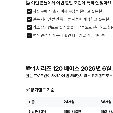
🙋 이런 분들에게 이번 할인 조건이 특히 잘 맞아요
차량 구매 시 초기 비용 부담을 줄이고 싶은 분
같은 차라면 할인 폭이 큰 시점에 계약하고 싶은 분
리스·장기렌트로 월 지출을 안정적으로 관리하고 싶
연식 변경 시기 공식 할인 타이밍을 기다리던 분
💸 1시리즈 120 베이스 2026년 6
할인 프로모션이 차량가에 반영되면서 리스·장기렌트 모두 
✅ 장기렌트 기준
비율
24개월
36개월
선납금 30%
669,350원
658,3