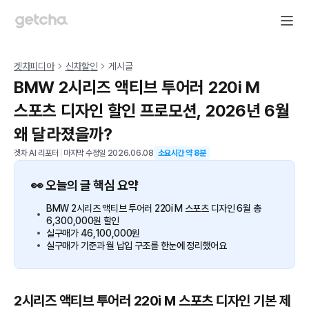
겟차피디아
신차할인
게시글
BMW 2시리즈 액티브 투어러 220i M
스포츠 디자인 할인 프로모션, 2026년 6월
왜 달라졌을까?
겟차 AI 리포터
|
마지막 수정일
2026.06.08
소요시간 약
8
분
👀 오늘의 글 핵심 요약
BMW 2시리즈 액티브 투어러 220i M 스포츠 디자인 6월 총
6,300,000원 할인
실구매가 46,100,000원
실구매가 기준과 월 납입 구조를 한눈에 정리했어요
2시리즈 액티브 투어러 220i M 스포츠 디자인 기본 제