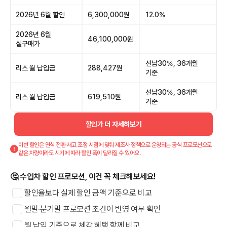
2026년 6월 할인
6,300,000원
12.0%
2026년 6월
46,100,000원
실구매가
선납30%, 36개월
리스 월 납입금
288,427원
기준
선납30%, 36개월
리스 월 납입금
619,510원
기준
할인가 더 자세히보기
이번 할인은 연식 전환·재고 조정 시점에 맞춰 제조사 정책으로 운영되는 공식 프로모션으로
같은 차량이라도 시기에 따라 할인 폭이 달라질 수 있어요.
🤔 수입차 할인 프로모션, 이건 꼭 체크해보세요!
할인율보다 실제 할인 금액 기준으로 비교
월말·분기말 프로모션 조건이 반영 여부 확인
월 납입 기준으로 체감 혜택 함께 비교