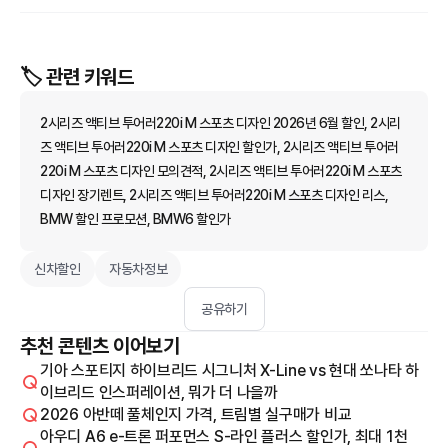
🏷️ 관련 키워드
2시리즈 액티브 투어러220i M 스포츠 디자인 2026년 6월 할인, 2시리
즈 액티브 투어러220i M 스포츠 디자인 할인가, 2시리즈 액티브 투어러
220i M 스포츠 디자인 모의견적, 2시리즈 액티브 투어러220i M 스포츠
디자인 장기렌트, 2시리즈 액티브 투어러220i M 스포츠 디자인 리스,
BMW 할인 프로모션, BMW6 할인가
신차할인
자동차정보
공유하기
추천 콘텐츠 이어보기
기아 스포티지 하이브리드 시그니처 X-Line vs 현대 쏘나타 하
이브리드 인스퍼레이션, 뭐가 더 나을까
2026 아반떼 풀체인지 가격, 트림별 실구매가 비교
아우디 A6 e-트론 퍼포먼스 S-라인 플러스 할인가, 최대 1천