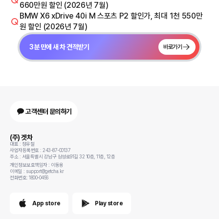
660만원 할인 (2026년 7월)
BMW X6 xDrive 40i M 스포츠 P2 할인가, 최대 1천 550만
원 할인 (2026년 7월)
3분 만에 새 차 견적받기
바로가기
고객센터 문의하기
(주) 겟차
대표 : 정유철
사업자등록번호 : 243-87-00137
주소 : 서울특별시 강남구 삼성로91길 32 10층, 11층, 12층
개인정보보호책임자 : 이동용
이메일 : support@getcha.kr
전화번호: 1800-0456
App store
Play store