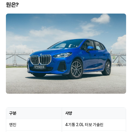
원은?
구분
사양
엔진
4기통 2.0L 터보 가솔린