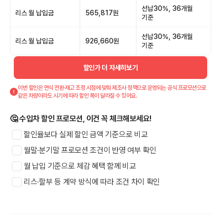
선납30%, 36개월
리스 월 납입금
565,817원
기준
선납30%, 36개월
리스 월 납입금
926,660원
기준
할인가 더 자세히보기
이번 할인은 연식 전환·재고 조정 시점에 맞춰 제조사 정책으로 운영되는 공식 프로모션으로
같은 차량이라도 시기에 따라 할인 폭이 달라질 수 있어요.
🤔 수입차 할인 프로모션, 이건 꼭 체크해보세요!
할인율보다 실제 할인 금액 기준으로 비교
월말·분기말 프로모션 조건이 반영 여부 확인
월 납입 기준으로 체감 혜택 함께 비교
리스·할부 등 계약 방식에 따라 조건 차이 확인