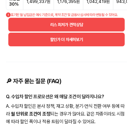
1,499,337원
1,176,395원
1,042,419원
943,00
30%
표기된 월 납입금은 예시 기준으로, 계약 조건 및 금융사 심사에 따라 변동될 수 있어요.
리스 최저가 견적상담
할인가 더 자세히보기
🔎 자주 묻는 질문 (FAQ)
Q. 수입차 할인 프로모션은 왜 매달 조건이 달라지나요?
A. 수입차 할인은 본사 정책, 재고 상황, 분기·연식 전환 여부 등에 따
라
월 단위로 조건이 조정
되는 경우가 많아요. 같은 차종이라도 시점
에 따라 할인 폭이나 적용 트림이 달라질 수 있어요.