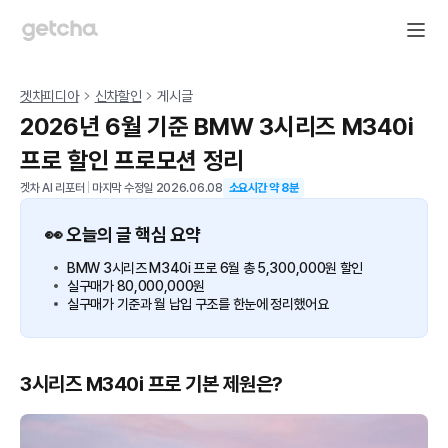
겟차피디아
신차할인
게시글
2026년 6월 기준 BMW 3시리즈 M340i
프로 할인 프로모션 정리
겟차 AI 리포터
|
마지막 수정일
2026.06.08
소요시간 약
8
분
👀 오늘의 글 핵심 요약
BMW 3시리즈 M340i 프로 6월 총 5,300,000원 할인
실구매가 80,000,000원
실구매가 기준과 월 납입 구조를 한눈에 정리했어요
3시리즈 M340i 프로 기본 제원은?