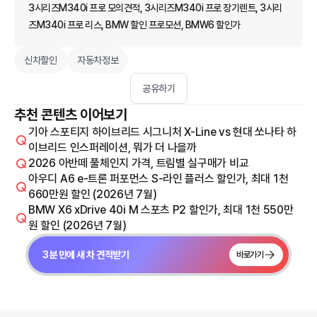
3시리즈M340i 프로 모의견적, 3시리즈M340i 프로 장기렌트, 3시리
즈M340i 프로 리스, BMW 할인 프로모션, BMW6 할인가
신차할인
자동차정보
공유하기
추천 콘텐츠 이어보기
기아 스포티지 하이브리드 시그니처 X-Line vs 현대 쏘나타 하
이브리드 인스퍼레이션, 뭐가 더 나을까
2026 아반떼 풀체인지 가격, 트림별 실구매가 비교
아우디 A6 e-트론 퍼포먼스 S-라인 플러스 할인가, 최대 1천
660만원 할인 (2026년 7월)
BMW X6 xDrive 40i M 스포츠 P2 할인가, 최대 1천 550만
원 할인 (2026년 7월)
3분 만에 새 차 견적받기
바로가기