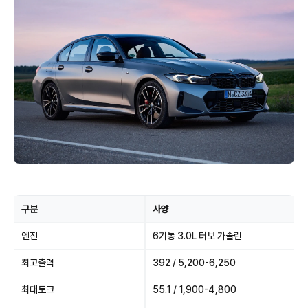
구분
사양
엔진
6기통 3.0L 터보 가솔린
최고출력
392 / 5,200-6,250
최대토크
55.1 / 1,900-4,800