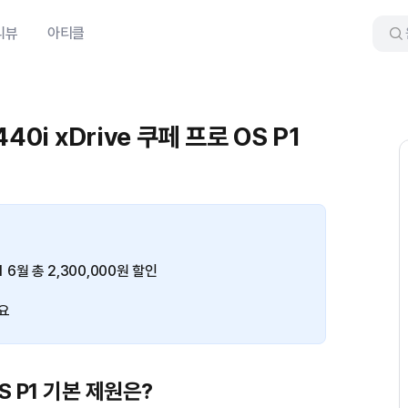
리뷰
아티클
0i xDrive 쿠페 프로 OS P1
1 6월 총 2,300,000원 할인
요
OS P1 기본 제원은?