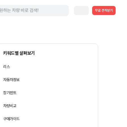
무료 견적받기
키워드별 살펴보기
리스
자동차정보
장기렌트
차량비교
구매가이드