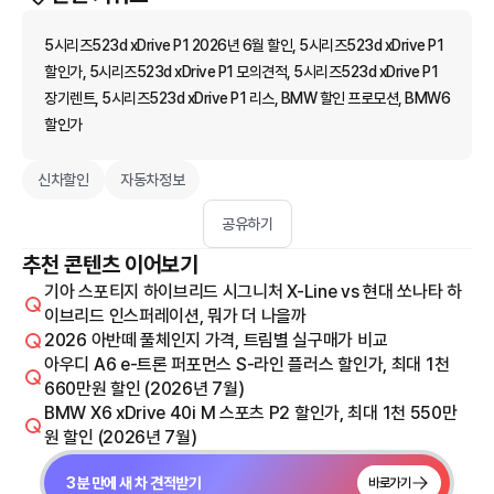
5시리즈523d xDrive P1 2026년 6월 할인, 5시리즈523d xDrive P1
할인가, 5시리즈523d xDrive P1 모의견적, 5시리즈523d xDrive P1
장기렌트, 5시리즈523d xDrive P1 리스, BMW 할인 프로모션, BMW6
할인가
신차할인
자동차정보
공유하기
추천 콘텐츠 이어보기
기아 스포티지 하이브리드 시그니처 X-Line vs 현대 쏘나타 하
이브리드 인스퍼레이션, 뭐가 더 나을까
2026 아반떼 풀체인지 가격, 트림별 실구매가 비교
아우디 A6 e-트론 퍼포먼스 S-라인 플러스 할인가, 최대 1천
660만원 할인 (2026년 7월)
BMW X6 xDrive 40i M 스포츠 P2 할인가, 최대 1천 550만
원 할인 (2026년 7월)
3분 만에 새 차 견적받기
바로가기