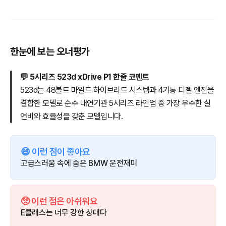
한눈에 보는 오너평가
💬 5시리즈 523d xDrive P1 한줄 코멘트
523d는 48볼트 마일드 하이브리드 시스템과 4기통 디젤 엔진을
결합한 모델로 순수 내연기관 5시리즈 라인업 중 가장 우수한 실
연비와 효율성을 갖춘 모델입니다.
😄 이런 점이 좋아요
고급스러움 속에 숨은 BMW 운전재미
🥺 이런 점은 아쉬워요
E클래스는 너무 강한 상대다