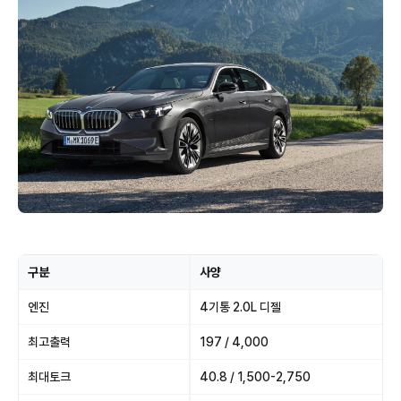
구분
사양
엔진
4기통 2.0L 디젤
최고출력
197 / 4,000
최대토크
40.8 / 1,500-2,750