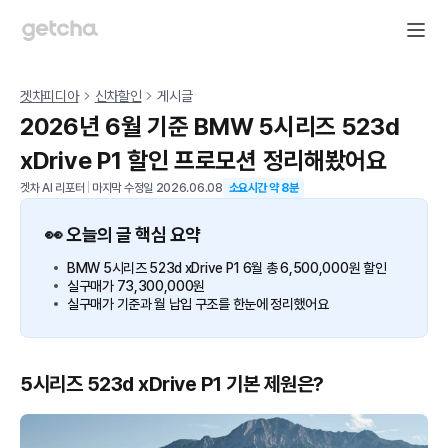
겟차피디아
신차할인
게시글
2026년 6월 기준 BMW 5시리즈 523d
xDrive P1 할인 프로모션 정리해봤어요
겟차 AI 리포터
|
마지막 수정일
2026.06.08
소요시간 약
8
분
👀 오늘의 글 핵심 요약
BMW 5시리즈 523d xDrive P1 6월 총 6,500,000원 할인
실구매가 73,300,000원
실구매가 기준과 월 납입 구조를 한눈에 정리했어요
5시리즈 523d xDrive P1 기본 제원은?