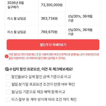
2026년 6월
73,300,000원
실구매가
선납30%, 36개월
리스 월 납입금
363,734원
기준
선납30%, 36개월
리스 월 납입금
789,970원
기준
할인가 더 자세히보기
이번 할인은 연식 전환·재고 조정 시점에 맞춰 제조사 정책으로 운영되는 공식 프로모션으로
같은 차량이라도 시기에 따라 할인 폭이 달라질 수 있어요.
🤔 수입차 할인 프로모션, 이건 꼭 체크해보세요!
할인율보다 실제 할인 금액 기준으로 비교
월말·분기말 프로모션 조건이 반영 여부 확인
월 납입 기준으로 체감 혜택 함께 비교
리스·할부 등 계약 방식에 따라 조건 차이 확인