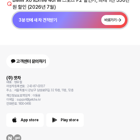
BMW X6 xDrive 40i M 스포츠 P2 할인가, 최대 1천 550만
원 할인 (2026년 7월)
3분 만에 새 차 견적받기
바로가기
고객센터 문의하기
(주) 겟차
대표 : 정유철
사업자등록번호 : 243-87-00137
주소 : 서울특별시 강남구 삼성로91길 32 10층, 11층, 12층
개인정보보호책임자 : 이동용
이메일 : support@getcha.kr
전화번호: 1800-0456
App store
Play store