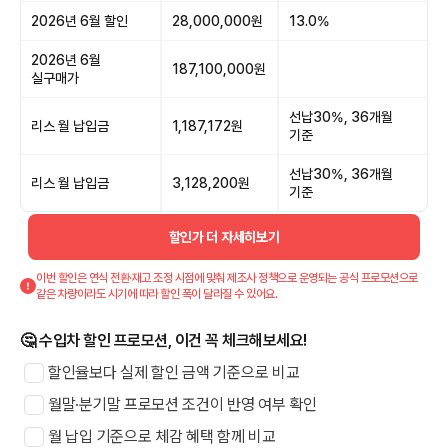
2026년 6월 할인
28,000,000원
13.0%
2026년 6월
187,100,000원
실구매가
선납30%, 36개월
리스 월 납입금
1,187,172원
기준
선납30%, 36개월
리스 월 납입금
3,128,200원
기준
할인가 더 자세히보기
이번 할인은 연식 전환·재고 조정 시점에 맞춰 제조사 정책으로 운영되는 공식 프로모션으로
같은 차량이라도 시기에 따라 할인 폭이 달라질 수 있어요.
🤔 수입차 할인 프로모션, 이건 꼭 체크해보세요!
할인율보다 실제 할인 금액 기준으로 비교
월말·분기말 프로모션 조건이 반영 여부 확인
월 납입 기준으로 체감 혜택 함께 비교