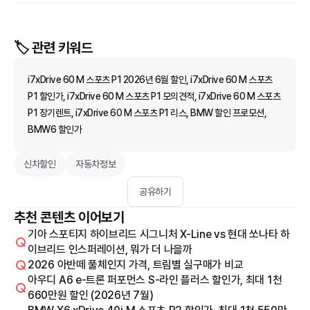
🏷️ 관련 키워드
i7xDrive 60 M 스포츠 P1 2026년 6월 할인, i7xDrive 60 M 스포츠
P1 할인가, i7xDrive 60 M 스포츠 P1 모의견적, i7xDrive 60 M 스포츠
P1 장기렌트, i7xDrive 60 M 스포츠 P1 리스, BMW 할인 프로모션,
BMW6 할인가
신차할인
자동차정보
공유하기
추천 콘텐츠 이어보기
기아 스포티지 하이브리드 시그니처 X-Line vs 현대 쏘나타 하
이브리드 인스퍼레이션, 뭐가 더 나을까
2026 아반떼 풀체인지 가격, 트림별 실구매가 비교
아우디 A6 e-트론 퍼포먼스 S-라인 플러스 할인가, 최대 1천
660만원 할인 (2026년 7월)