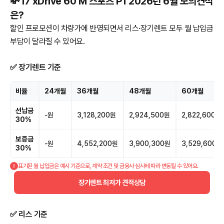
💸 i7 xDrive 60 M 스포츠 P1 2026년 6월 모의견적
은?
할인 프로모션이 차량가에 반영되면서 리스·장기렌트 모두 월 납입금
부담이 달라질 수 있어요.
✅ 장기렌트 기준
비율
24개월
36개월
48개월
60개월
선납금
-원
3,128,200원
2,924,500원
2,822,600원
30%
보증금
-원
4,552,200원
3,900,300원
3,529,600원
30%
표기된 월 납입금은 예시 기준으로, 계약 조건 및 금융사 심사에 따라 변동될 수 있어요.
장기렌트 최저가 견적상담
✅ 리스 기준