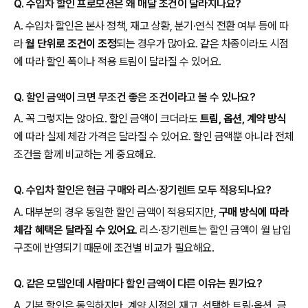
Q. 수입차 할인 프로모션은 왜 매달 조건이 달라지나요?
A. 수입차 할인은 본사 정책, 재고 상황, 분기·연식 전환 여부 등에 따
라
월 단위로 조건이 조정
되는 경우가 많아요. 같은 차종이라도 시점
에 따라 할인 폭이나 적용 트림이 달라질 수 있어요.
Q. 할인 금액이 크면 무조건 좋은 조건이라고 볼 수 있나요?
A. 꼭 그렇지는 않아요. 할인 금액이 크더라도
트림, 옵션, 계약 방식
에 따라 실제 체감 가격은 달라질 수 있어요. 할인 금액뿐 아니라 전체
조건을 함께 비교하는 게 중요해요.
Q. 수입차 할인은 현금 구매와 리스·장기렌트 모두 적용되나요?
A. 대부분의 경우 동일한 할인 금액이 적용되지만,
구매 방식에 따라
체감 혜택은 달라질 수 있어요
. 리스·장기렌트는 할인 금액이 월 납입
구조에 반영되기 때문에 조건별 비교가 필요해요.
Q. 같은 모델인데 사람마다 할인 금액이 다른 이유는 뭔가요?
A. 기본 할인은 동일하지만, 계약 시점의 재고, 선택한 트림·옵션, 금