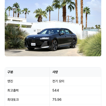
구분
사양
엔진
전기 모터
최고출력
544
최대토크
75.96