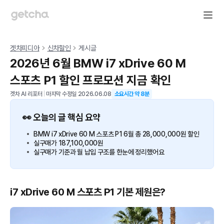
겟차피디아
신차할인
게시글
2026년 6월 BMW i7 xDrive 60 M
스포츠 P1 할인 프로모션 지금 확인
겟차 AI 리포터
|
마지막 수정일
2026.06.08
소요시간 약
8
분
👀 오늘의 글 핵심 요약
BMW i7 xDrive 60 M 스포츠 P1 6월 총 28,000,000원 할인
실구매가 187,100,000원
실구매가 기준과 월 납입 구조를 한눈에 정리했어요
i7 xDrive 60 M 스포츠 P1 기본 제원은?