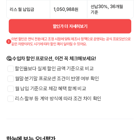
선납30%, 36개월
리스 월 납입금
1,050,988원
기준
할인가 더 자세히보기
이번 할인은 연식 전환·재고 조정 시점에 맞춰 제조사 정책으로 운영되는 공식 프로모션으로
같은 차량이라도 시기에 따라 할인 폭이 달라질 수 있어요.
🤔 수입차 할인 프로모션, 이건 꼭 체크해보세요!
할인율보다 실제 할인 금액 기준으로 비교
월말·분기말 프로모션 조건이 반영 여부 확인
월 납입 기준으로 체감 혜택 함께 비교
리스·할부 등 계약 방식에 따라 조건 차이 확인
한눈에 보는 오너평가