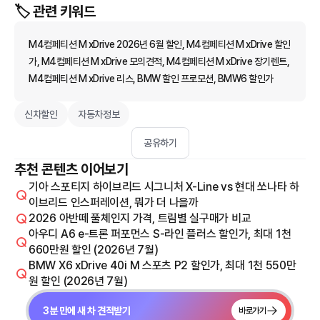
🏷️ 관련 키워드
M4컴페티션 M xDrive 2026년 6월 할인, M4컴페티션 M xDrive 할인
가, M4컴페티션 M xDrive 모의견적, M4컴페티션 M xDrive 장기렌트,
M4컴페티션 M xDrive 리스, BMW 할인 프로모션, BMW6 할인가
신차할인
자동차정보
공유하기
추천 콘텐츠 이어보기
기아 스포티지 하이브리드 시그니처 X-Line vs 현대 쏘나타 하
이브리드 인스퍼레이션, 뭐가 더 나을까
2026 아반떼 풀체인지 가격, 트림별 실구매가 비교
아우디 A6 e-트론 퍼포먼스 S-라인 플러스 할인가, 최대 1천
660만원 할인 (2026년 7월)
BMW X6 xDrive 40i M 스포츠 P2 할인가, 최대 1천 550만
원 할인 (2026년 7월)
3분 만에 새 차 견적받기
바로가기