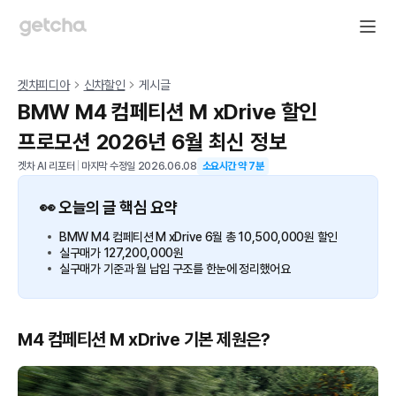
겟차피디아
신차할인
게시글
BMW M4 컴페티션 M xDrive 할인
프로모션 2026년 6월 최신 정보
겟차 AI 리포터
|
마지막 수정일
2026.06.08
소요시간 약
7
분
👀 오늘의 글 핵심 요약
BMW M4 컴페티션 M xDrive 6월 총 10,500,000원 할인
실구매가 127,200,000원
실구매가 기준과 월 납입 구조를 한눈에 정리했어요
M4 컴페티션 M xDrive 기본 제원은?