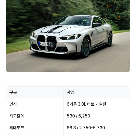
구분
사양
엔진
6기통 3.0L 터보 가솔린
최고출력
530 / 6,250
최대토크
66.3 / 2,750-5,730