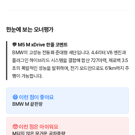
한눈에 보는 오너평가
💬 M5 M xDrive 한줄 코멘트
BMW의 고성능 전동화 준대형 세단입니다. 4.4리터 V8 엔진과
플러그인 하이브리드 시스템을 결합해 합산 727마력, 제로백 3.5
초의 폭발적인 성능을 발휘하며, 전기 모드만으로도 61km까지 주
행이 가능합니다.
😄 이런 점이 좋아요
BMW M 끝판왕
🥺 이런 점은 아쉬워요
M답지 않은 무거운 공차중량