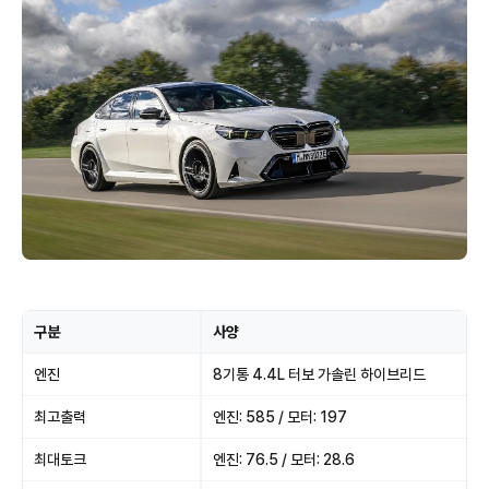
구분
사양
엔진
8기통 4.4L 터보 가솔린 하이브리드
최고출력
엔진: 585 / 모터: 197
최대토크
엔진: 76.5 / 모터: 28.6