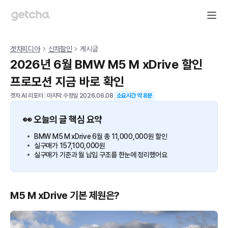
겟차피디아
신차할인
게시글
2026년 6월 BMW M5 M xDrive 할인
프로모션 지금 바로 확인
겟차 AI 리포터
|
마지막 수정일
2026.06.08
소요시간 약
8
분
👀 오늘의 글 핵심 요약
BMW M5 M xDrive 6월 총 11,000,000원 할인
실구매가 157,100,000원
실구매가 기준과 월 납입 구조를 한눈에 정리했어요
M5 M xDrive 기본 제원은?