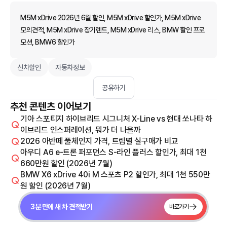
M5M xDrive 2026년 6월 할인, M5M xDrive 할인가, M5M xDrive
모의견적, M5M xDrive 장기렌트, M5M xDrive 리스, BMW 할인 프로
모션, BMW6 할인가
신차할인
자동차정보
공유하기
추천 콘텐츠 이어보기
기아 스포티지 하이브리드 시그니처 X-Line vs 현대 쏘나타 하
이브리드 인스퍼레이션, 뭐가 더 나을까
2026 아반떼 풀체인지 가격, 트림별 실구매가 비교
아우디 A6 e-트론 퍼포먼스 S-라인 플러스 할인가, 최대 1천
660만원 할인 (2026년 7월)
BMW X6 xDrive 40i M 스포츠 P2 할인가, 최대 1천 550만
원 할인 (2026년 7월)
3분 만에 새 차 견적받기
바로가기