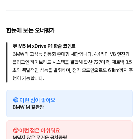
한눈에 보는 오너평가
💬 M5 M xDrive P1 한줄 코멘트
BMW의 고성능 전동화 준대형 세단입니다. 4.4리터 V8 엔진과
플러그인 하이브리드 시스템을 결합해 합산 727마력, 제로백 3.5
초의 폭발적인 성능을 발휘하며, 전기 모드만으로도 61km까지 주
행이 가능합니다.
😄 이런 점이 좋아요
BMW M 끝판왕
🥺 이런 점은 아쉬워요
M답지 않은 무거운 공차중량