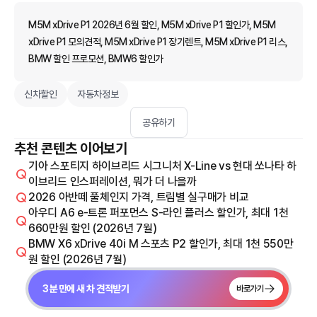
M5M xDrive P1 2026년 6월 할인, M5M xDrive P1 할인가, M5M
xDrive P1 모의견적, M5M xDrive P1 장기렌트, M5M xDrive P1 리스,
BMW 할인 프로모션, BMW6 할인가
신차할인
자동차정보
공유하기
추천 콘텐츠 이어보기
기아 스포티지 하이브리드 시그니처 X-Line vs 현대 쏘나타 하
이브리드 인스퍼레이션, 뭐가 더 나을까
2026 아반떼 풀체인지 가격, 트림별 실구매가 비교
아우디 A6 e-트론 퍼포먼스 S-라인 플러스 할인가, 최대 1천
660만원 할인 (2026년 7월)
BMW X6 xDrive 40i M 스포츠 P2 할인가, 최대 1천 550만
원 할인 (2026년 7월)
3분 만에 새 차 견적받기
바로가기