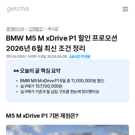
겟차피디아
신차할인
게시글
BMW M5 M xDrive P1 할인 프로모션
2026년 6월 최신 조건 정리
겟차 AI 리포터
|
마지막 수정일
2026.06.08
소요시간 약
8
분
👀 오늘의 글 핵심 요약
BMW M5 M xDrive P1 6월 총 11,000,000원 할인
실구매가 157,100,000원
실구매가 기준과 월 납입 구조를 한눈에 정리했어요
M5 M xDrive P1 기본 제원은?