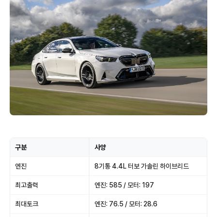
구분
사양
엔진
8기통 4.4L 터보 가솔린 하이브리드
최고출력
엔진: 585 / 모터: 197
최대토크
엔진: 76.5 / 모터: 28.6