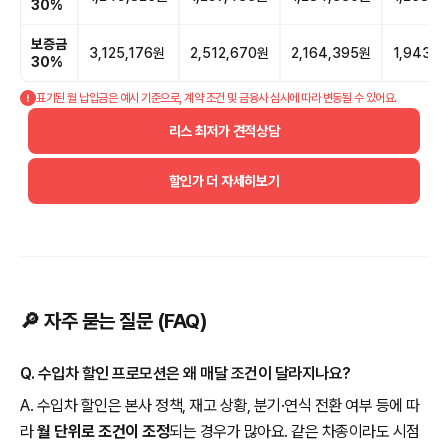
30%
보증금
3,125,176원
2,512,670원
2,164,395원
1,943,
30%
표기된 월 납입금은 예시 기준으로, 계약 조건 및 금융사 심사에 따라 변동될 수 있어요.
리스 최저가 견적상담
할인가 더 자세히보기
🔎 자주 묻는 질문 (FAQ)
Q. 수입차 할인 프로모션은 왜 매달 조건이 달라지나요?
A. 수입차 할인은 본사 정책, 재고 상황, 분기·연식 전환 여부 등에 따
라
월 단위로 조건이 조정
되는 경우가 많아요. 같은 차종이라도 시점