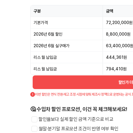
구분
금액
기본가격
72,200,000원
2026년 6월 할인
8,800,000원
2026년 6월 실구매가
63,400,000
리스 월 납입금
444,361원
리스 월 납입금
794,410원
할인가 
이번 할인은 연식 전환·재고 조정 시점에 맞춰 제조사 정책으로 운영되는 공식 
🤔 수입차 할인 프로모션, 이건 꼭 체크해보세요!
할인율보다 실제 할인 금액 기준으로 비교
월말·분기말 프로모션 조건이 반영 여부 확인