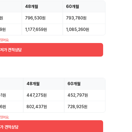
48개월
60개월
0원
796,530원
793,780원
89원
1,177,659원
1,085,260원
 있어요.
최저가 견적상담
48개월
60개월
61원
447,275원
452,797원
56원
802,437원
728,925원
 있어요.
저가 견적상담