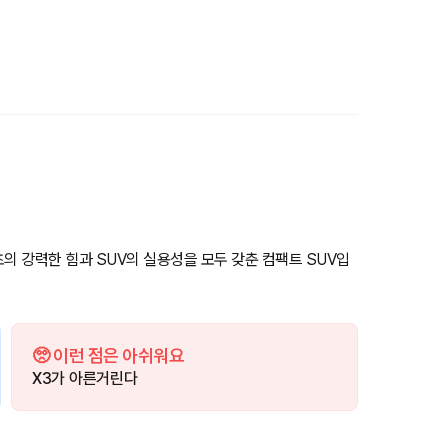
4초의 강력한 힘과 SUV의 실용성을 모두 갖춘 컴팩트 SUV입
🥺 이런 점은 아쉬워요
X3가 아른거린다