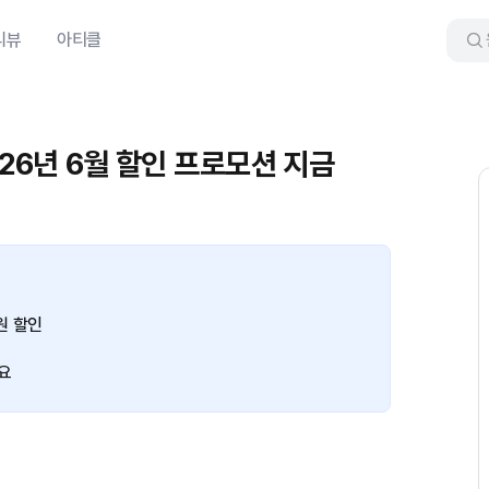
리뷰
아티클
 2026년 6월 할인 프로모션 지금
0원 할인
요