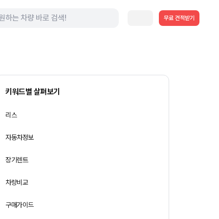
무료 견적받기
키워드별 살펴보기
리스
자동차정보
장기렌트
차량비교
구매가이드