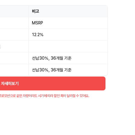
비고
MSRP
12.2%
원
선납30%, 36개월 기준
선납30%, 36개월 기준
더 자세히보기
프로모션으로 같은 차량이라도 시기에 따라 할인 폭이 달라질 수 있어요.