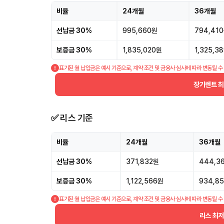
비율
24개월
36개월
선납금 30%
995,660원
794,41
보증금 30%
1,835,020원
1,325,3
표기된 월 납입금은 예시 기준으로, 계약 조건 및 금융사 심사에 따라 변동될 수
장기렌트 
✅ 리스 기준
비율
24개월
36개월
선납금 30%
371,832원
444,3
보증금 30%
1,122,566원
934,8
표기된 월 납입금은 예시 기준으로, 계약 조건 및 금융사 심사에 따라 변동될 수
리스 최