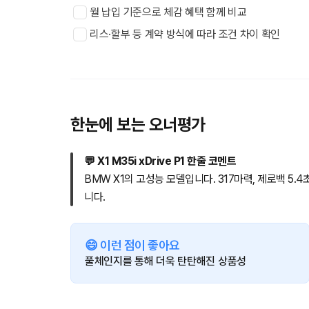
월 납입 기준으로 체감 혜택 함께 비교
리스·할부 등 계약 방식에 따라 조건 차이 확인
한눈에 보는 오너평가
💬 X1 M35i xDrive P1 한줄 코멘트
BMW X1의 고성능 모델입니다. 317마력, 제로백 5.
니다.
😄 이런 점이 좋아요
풀체인지를 통해 더욱 탄탄해진 상품성