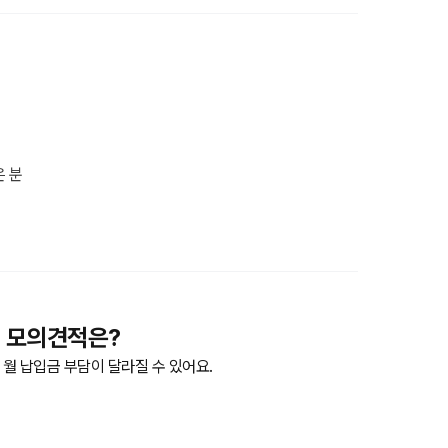
은 분
 6월 모의견적은?
월 납입금 부담이 달라질 수 있어요.