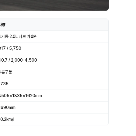
사양
4기통 2.0L 터보 가솔린
317 / 5,750
40.7 / 2,000-4,500
4륜구동
1735
4505×1835×1620mm
2690mm
10.2km/l