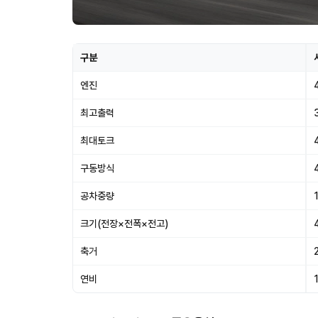
구분
엔진
최고출력
최대토크
구동방식
공차중량
크기(전장×전폭×전고)
축거
연비