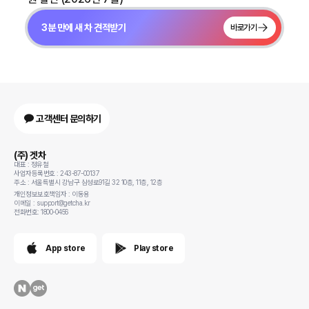
3분 만에 새 차 견적받기
바로가기
고객센터 문의하기
(주) 겟차
대표 : 정유철
사업자등록번호 : 243-87-00137
주소 : 서울특별시 강남구 삼성로91길 32 10층, 11층, 12층
개인정보보호책임자 : 이동용
이메일 : support@getcha.kr
전화번호: 1800-0456
App store
Play store