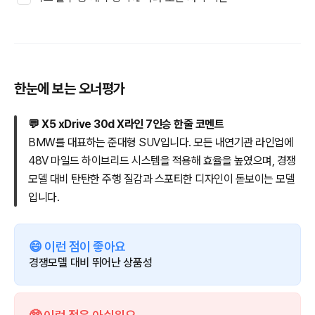
한눈에 보는 오너평가
💬 X5 xDrive 30d X라인 7인승 한줄 코멘트
BMW를 대표하는 준대형 SUV입니다. 모든 내연기관 라인업에
48V 마일드 하이브리드 시스템을 적용해 효율을 높였으며, 경쟁
모델 대비 탄탄한 주행 질감과 스포티한 디자인이 돋보이는 모델
입니다.
😄 이런 점이 좋아요
경쟁모델 대비 뛰어난 상품성