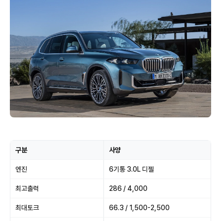
구분
사양
엔진
6기통 3.0L 디젤
최고출력
286 / 4,000
최대토크
66.3 / 1,500-2,500