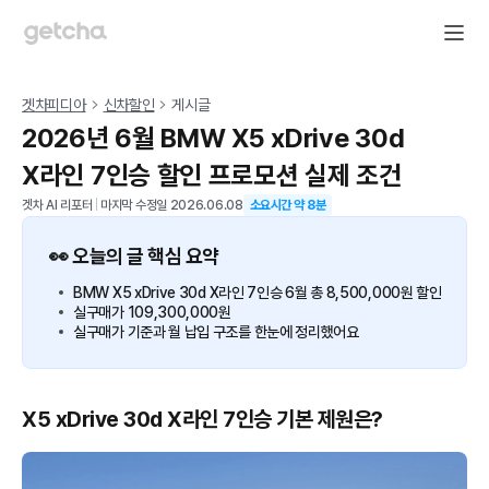
겟차피디아
신차할인
게시글
2026년 6월 BMW X5 xDrive 30d
X라인 7인승 할인 프로모션 실제 조건
겟차 AI 리포터
|
마지막 수정일
2026.06.08
소요시간 약
8
분
👀 오늘의 글 핵심 요약
BMW X5 xDrive 30d X라인 7인승 6월 총 8,500,000원 할인
실구매가 109,300,000원
실구매가 기준과 월 납입 구조를 한눈에 정리했어요
X5 xDrive 30d X라인 7인승 기본 제원은?