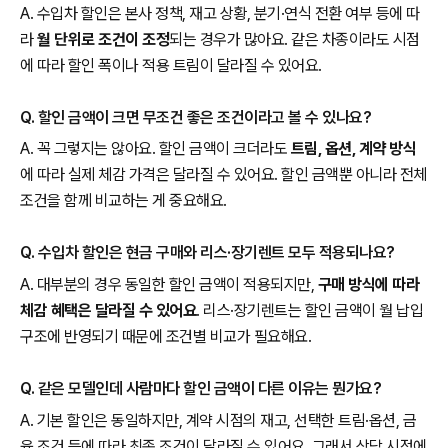
A. 수입차 할인은 본사 정책, 재고 상황, 분기·연식 전환 여부 등에 따
라
월 단위로 조건이 조정
되는 경우가 많아요. 같은 차종이라도 시점
에 따라 할인 폭이나 적용 트림이 달라질 수 있어요.
Q. 할인 금액이 크면 무조건 좋은 조건이라고 볼 수 있나요?
A. 꼭 그렇지는 않아요. 할인 금액이 크더라도
트림, 옵션, 계약 방식
에 따라 실제 체감 가격은 달라질 수 있어요. 할인 금액뿐 아니라 전체
조건을 함께 비교하는 게 중요해요.
Q. 수입차 할인은 현금 구매와 리스·장기렌트 모두 적용되나요?
A. 대부분의 경우 동일한 할인 금액이 적용되지만,
구매 방식에 따라
체감 혜택은 달라질 수 있어요
. 리스·장기렌트는 할인 금액이 월 납입
구조에 반영되기 때문에 조건별 비교가 필요해요.
Q. 같은 모델인데 사람마다 할인 금액이 다른 이유는 뭔가요?
A. 기본 할인은 동일하지만, 계약 시점의 재고, 선택한 트림·옵션, 금
융 조건 등에 따라 최종 조건이 달라질 수 있어요. 그래서 상담 시점에