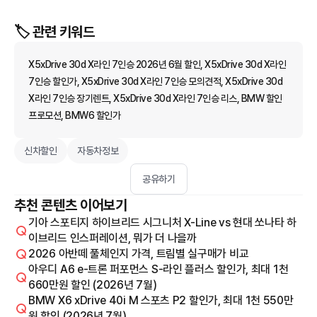
🏷️ 관련 키워드
X5xDrive 30d X라인 7인승 2026년 6월 할인, X5xDrive 30d X라인
7인승 할인가, X5xDrive 30d X라인 7인승 모의견적, X5xDrive 30d
X라인 7인승 장기렌트, X5xDrive 30d X라인 7인승 리스, BMW 할인
프로모션, BMW6 할인가
신차할인
자동차정보
공유하기
추천 콘텐츠 이어보기
기아 스포티지 하이브리드 시그니처 X-Line vs 현대 쏘나타 하
이브리드 인스퍼레이션, 뭐가 더 나을까
2026 아반떼 풀체인지 가격, 트림별 실구매가 비교
아우디 A6 e-트론 퍼포먼스 S-라인 플러스 할인가, 최대 1천
660만원 할인 (2026년 7월)
BMW X6 xDrive 40i M 스포츠 P2 할인가, 최대 1천 550만
원 할인 (2026년 7월)