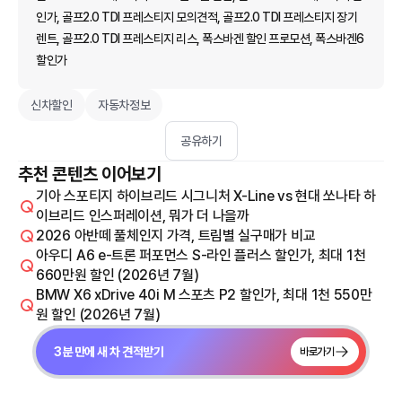
인가, 골프2.0 TDI 프레스티지 모의견적, 골프2.0 TDI 프레스티지 장기
렌트, 골프2.0 TDI 프레스티지 리스, 폭스바겐 할인 프로모션, 폭스바겐6
할인가
신차할인
자동차정보
공유하기
추천 콘텐츠 이어보기
기아 스포티지 하이브리드 시그니처 X-Line vs 현대 쏘나타 하
이브리드 인스퍼레이션, 뭐가 더 나을까
2026 아반떼 풀체인지 가격, 트림별 실구매가 비교
아우디 A6 e-트론 퍼포먼스 S-라인 플러스 할인가, 최대 1천
660만원 할인 (2026년 7월)
BMW X6 xDrive 40i M 스포츠 P2 할인가, 최대 1천 550만
원 할인 (2026년 7월)
3분 만에 새 차 견적받기
바로가기