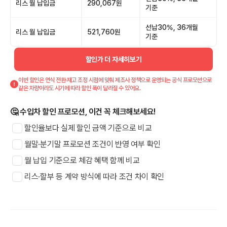
리스 월 납입금
290,067원
기준
선납30%, 36개월
리스 월 납입금
521,760원
기준
할인가 더 자세히보기
이번 할인은 연식 전환·재고 조정 시점에 맞춰 제조사 정책으로 운영되는 공식 프로모션으로
같은 차량이라도 시기에 따라 할인 폭이 달라질 수 있어요.
🤔 수입차 할인 프로모션, 이건 꼭 체크해보세요!
할인율보다 실제 할인 금액 기준으로 비교
월말·분기말 프로모션 조건이 반영 여부 확인
월 납입 기준으로 체감 혜택 함께 비교
리스·할부 등 계약 방식에 따라 조건 차이 확인