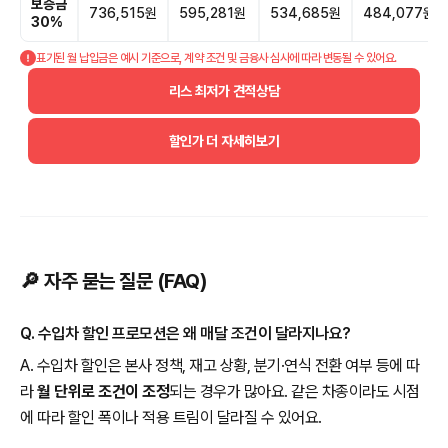
보증금
736,515원
595,281원
534,685원
484,077원
30%
표기된 월 납입금은 예시 기준으로, 계약 조건 및 금융사 심사에 따라 변동될 수 있어요.
리스 최저가 견적상담
할인가 더 자세히보기
🔎 자주 묻는 질문 (FAQ)
Q. 수입차 할인 프로모션은 왜 매달 조건이 달라지나요?
A. 수입차 할인은 본사 정책, 재고 상황, 분기·연식 전환 여부 등에 따
라
월 단위로 조건이 조정
되는 경우가 많아요. 같은 차종이라도 시점
에 따라 할인 폭이나 적용 트림이 달라질 수 있어요.