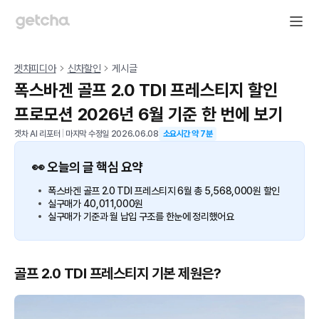
겟차피디아
신차할인
게시글
폭스바겐 골프 2.0 TDI 프레스티지 할인
프로모션 2026년 6월 기준 한 번에 보기
겟차 AI 리포터
|
마지막 수정일
2026.06.08
소요시간 약
7
분
👀 오늘의 글 핵심 요약
폭스바겐 골프 2.0 TDI 프레스티지 6월 총 5,568,000원 할인
실구매가 40,011,000원
실구매가 기준과 월 납입 구조를 한눈에 정리했어요
골프 2.0 TDI 프레스티지 기본 제원은?