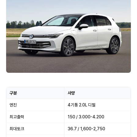
구분
사양
엔진
4기통 2.0L 디젤
최고출력
150 / 3.000-4.200
최대토크
36.7 / 1,600-2,750