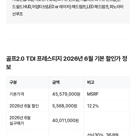
드쉴드 HUD,어댑티브(LED or 레이저) 헤드램프,LED 헤드램프,파노라마
선루프
골프2.0 TDI 프레스티지 2026년 6월 기본 할인가 정
보
구분
금액
비고
기본가격
45,579,000원
MSRP
2026년 6월 할인
5,568,000원
12.2%
2026년 6월
40,011,000원
실구매가
선납30%, 36개월