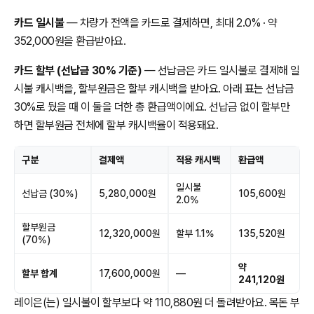
카드 일시불
— 차량가 전액을 카드로 결제하면, 최대 2.0% · 약
352,000원을 환급받아요.
카드 할부 (선납금 30% 기준)
— 선납금은 카드 일시불로 결제해 일
시불 캐시백을, 할부원금은 할부 캐시백을 받아요. 아래 표는 선납금
30%로 뒀을 때 이 둘을 더한 총 환급액이에요. 선납금 없이 할부만
하면 할부원금 전체에 할부 캐시백율이 적용돼요.
구분
결제액
적용 캐시백
환급액
일시불
선납금 (30%)
5,280,000원
105,600원
2.0%
할부원금
12,320,000원
할부 1.1%
135,520원
(70%)
약
할부 합계
17,600,000원
—
241,120원
레이은(는) 일시불이 할부보다 약 110,880원 더 돌려받아요. 목돈 부