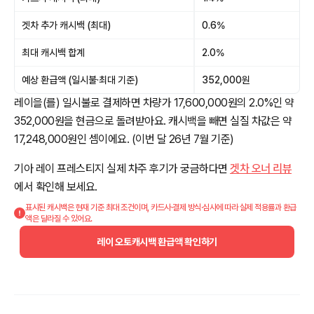
겟차 추가 캐시백 (최대)
0.6%
최대 캐시백 합계
2.0%
예상 환급액 (일시불·최대 기준)
352,000원
레이을(를) 일시불로 결제하면 차량가 17,600,000원의 2.0%인 약
352,000원을 현금으로 돌려받아요. 캐시백을 빼면 실질 차값은 약
17,248,000원인 셈이에요. (이번 달 26년 7월 기준)
기아 레이 프레스티지 실제 차주 후기가 궁금하다면
겟차 오너 리뷰
에서 확인해 보세요.
표시된 캐시백은 현재 기준 최대 조건이며, 카드사·결제 방식·심사에 따라 실제 적용률과 환급
액은 달라질 수 있어요.
레이 오토캐시백 환급액 확인하기