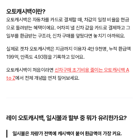
오토캐시백이란?
오토캐시백은 자동차를 카드로 결제할 때, 차값의 일정 비율을 현금
으로 돌려받는 혜택이에요. 어차피 낼 신차 값을 카드로 결제하고 그
일부를 환급받는 구조라, 신차 구매를 앞뒀다면 놓치기 아까워요.
실제로 겟차 오토캐시백은 지금까지 이용자 4만 9천명, 누적 환급액
199억, 만족도 4.93점을 기록하고 있어요.
오토캐시백이 처음이라면
신차구매 초기비용 줄이는 오토캐시백 A
to Z
에서 전체 개념을 먼저 짚어보세요.
레이 오토캐시백, 일시불과 할부 중 뭐가 유리한가요?
일시불은 차량가 전액에 캐시백이 붙어 환급액이 가장 커요.