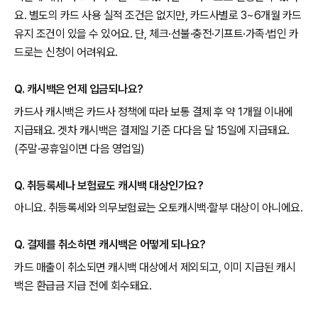
요. 별도의 카드 사용 실적 조건은 없지만, 카드사별로 3~6개월 카드
유지 조건이 있을 수 있어요. 단, 체크·선불·충전·기프트·가족·법인 카
드로는 신청이 어려워요.
Q. 캐시백은 언제 입금되나요?
카드사 캐시백은 카드사 정책에 따라 보통 결제 후 약 1개월 이내에
지급돼요. 겟차 캐시백은 결제일 기준 다다음 달 15일에 지급돼요.
(주말·공휴일이면 다음 영업일)
Q. 취등록세나 보험료도 캐시백 대상인가요?
아니요. 취등록세와 의무보험료는 오토캐시백·할부 대상이 아니에요.
Q. 결제를 취소하면 캐시백은 어떻게 되나요?
카드 매출이 취소되면 캐시백 대상에서 제외되고, 이미 지급된 캐시
백은 환급금 지급 전에 회수돼요.