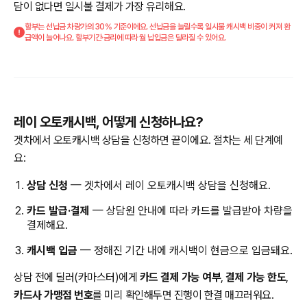
담이 없다면 일시불 결제가 가장 유리해요.
할부는 선납금 차량가의 30% 기준이에요. 선납금을 늘릴수록 일시불 캐시백 비중이 커져 환
급액이 늘어나요. 할부기간·금리에 따라 월 납입금은 달라질 수 있어요.
레이 오토캐시백, 어떻게 신청하나요?
겟차에서 오토캐시백 상담을 신청하면 끝이에요. 절차는 세 단계예
요:
상담 신청
— 겟차에서 레이 오토캐시백 상담을 신청해요.
카드 발급·결제
— 상담원 안내에 따라 카드를 발급받아 차량을
결제해요.
캐시백 입금
— 정해진 기간 내에 캐시백이 현금으로 입금돼요.
상담 전에 딜러(카마스터)에게
카드 결제 가능 여부
,
결제 가능 한도
,
카드사 가맹점 번호
를 미리 확인해두면 진행이 한결 매끄러워요.