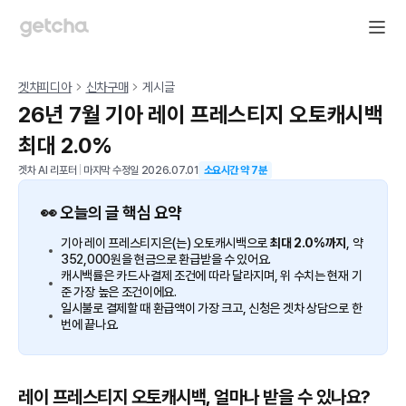
겟차피디아
신차구매
게시글
26년 7월 기아 레이 프레스티지 오토캐시백
최대 2.0%
겟차 AI 리포터
|
마지막 수정일
2026.07.01
소요시간 약
7
분
👀 오늘의 글 핵심 요약
기아 레이 프레스티지은(는) 오토캐시백으로
최대 2.0%까지
, 약
352,000원을 현금으로 환급받을 수 있어요.
캐시백률은 카드사·결제 조건에 따라 달라지며, 위 수치는 현재 기
준 가장 높은 조건이에요.
일시불로 결제할 때 환급액이 가장 크고, 신청은 겟차 상담으로 한
번에 끝나요.
레이 프레스티지 오토캐시백, 얼마나 받을 수 있나요?