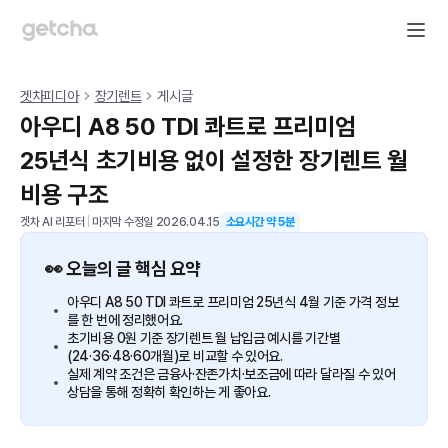
겟차피디아
장기렌트
게시글
아우디 A8 50 TDI 콰트로 프리미엄
25년식 초기비용 없이 설정한 장기렌트 월
비용 구조
겟차 AI 리포터
|
마지막 수정일
2026.04.15
소요시간 약
5
분
👀 오늘의 글 핵심 요약
아우디 A8 50 TDI 콰트로 프리미엄 25년식 4월 기준 가격 정보
를 한 번에 정리했어요.
초기비용 0원 기준 장기렌트 월 납입금 예시를 기간별
(24·36·48·60개월)로 비교할 수 있어요.
실제 계약 조건은 금융사·잔존가치·보조금에 따라 달라질 수 있어
상담을 통해 정확히 확인하는 게 좋아요.