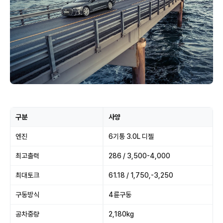
구분
사양
엔진
6기통 3.0L 디젤
최고출력
286 / 3,500-4,000
최대토크
61.18 / 1,750,-3,250
구동방식
4륜구동
공차중량
2,180kg