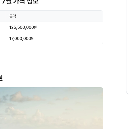
년 7월 가격 정보
금액
125,500,000원
17,000,000원
원