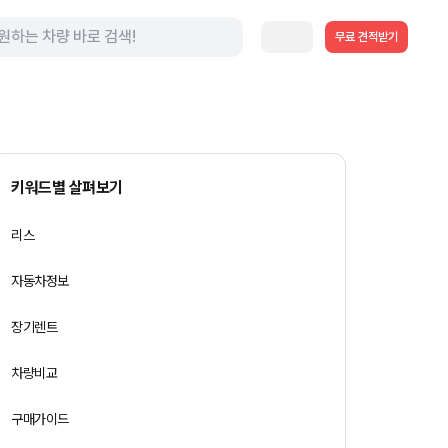
무료 견적받기
키워드별 살펴보기
리스
자동차정보
장기렌트
차량비교
구매가이드