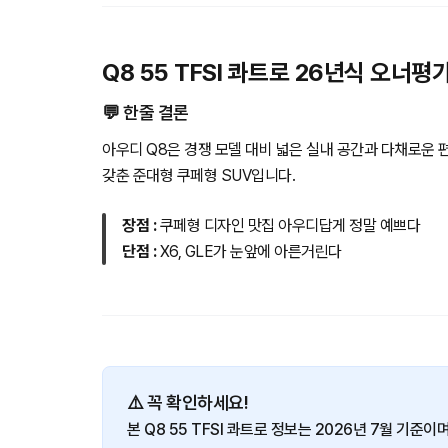
Q8 55 TFSI 콰트로 26년식 오너평
💬 한줄 결론
아우디 Q8은 경쟁 모델 대비 넓은 실내 공간과 다채로운 
갖춘 준대형 쿠페형 SUV입니다.
장점 :
쿠페형 디자인 맛집 아우디답게 정말 예쁘다
단점 :
X6, GLE가 눈앞에 아른거린다
⚠️ 꼭 확인하세요!
본 Q8 55 TFSI 콰트로 정보는 2026년 7월 기준