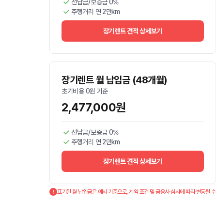
선납금/보증금 0%
주행거리 연 2만km
장기렌트 견적 상세보기
장기렌트 월 납입금 (48개월)
초기비용 0원 기준
2,477,000원
선납금/보증금 0%
주행거리 연 2만km
장기렌트 견적 상세보기
표기된 월 납입금은 예시 기준으로, 계약 조건 및 금융사 심사에 따라 변동될 수