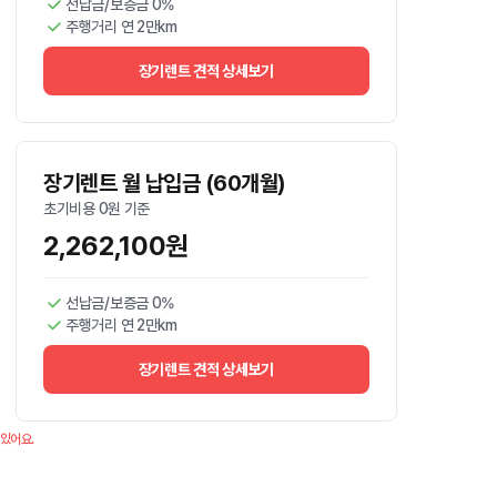
선납금/보증금 0%
주행거리 연 2만km
장기렌트 견적 상세보기
장기렌트 월 납입금 (60개월)
초기비용 0원 기준
2,262,100원
선납금/보증금 0%
주행거리 연 2만km
장기렌트 견적 상세보기
 있어요.