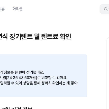
리뷰
아티클
6년식 장기렌트 월 렌트료 확인
 가격 정보를 한 번에 정리했어요.
(24·36·48·60개월)로 비교할 수 있어요.
달라질 수 있어 상담을 통해 정확히 확인하는 게 좋아