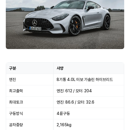
구분
사양
엔진
8기통 4.0L 터보 가솔린 하이브리드
최고출력
엔진: 612 / 모터: 204
최대토크
엔진: 86.6 / 모터: 32.6
구동방식
4륜구동
공차중량
2,165kg