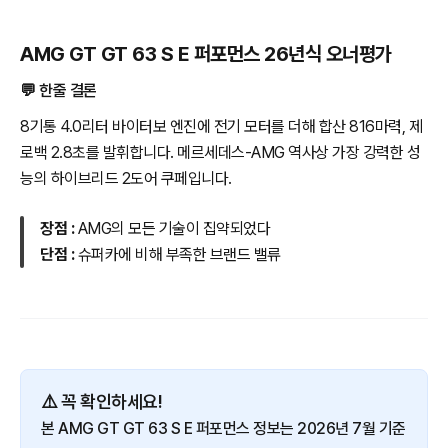
AMG GT GT 63 S E 퍼포먼스 26년식 오너평가
💬 한줄 결론
8기통 4.0리터 바이터보 엔진에 전기 모터를 더해 합산 816마력, 제
로백 2.8초를 발휘합니다. 메르세데스-AMG 역사상 가장 강력한 성
능의 하이브리드 2도어 쿠페입니다.
장점 :
AMG의 모든 기술이 집약되었다
단점 :
슈퍼카에 비해 부족한 브랜드 밸류
⚠️ 꼭 확인하세요!
본 AMG GT GT 63 S E 퍼포먼스 정보는 2026년 7월 기준