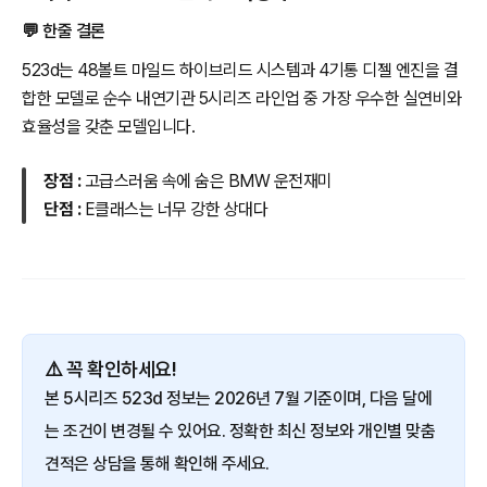
💬 한줄 결론
523d는 48볼트 마일드 하이브리드 시스템과 4기통 디젤 엔진을 결
합한 모델로 순수 내연기관 5시리즈 라인업 중 가장 우수한 실연비와
효율성을 갖춘 모델입니다.
장점 :
고급스러움 속에 숨은 BMW 운전재미
단점 :
E클래스는 너무 강한 상대다
⚠️ 꼭 확인하세요!
본 5시리즈 523d 정보는 2026년 7월 기준이며, 다음 달에
는 조건이 변경될 수 있어요. 정확한 최신 정보와 개인별 맞춤
견적은 상담을 통해 확인해 주세요.