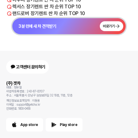
렉서스 장기렌트 싼 차 순위 TOP 10
랜드로버 장기렌트 싼 차 순위 TOP 10
3분 만에 새 차 견적받기
바로가기
고객센터 문의하기
(주) 겟차
대표 : 정유철
사업자등록번호 : 243-87-00137
주소 : 서울특별시 강남구 삼성로91길 32 10층, 11층, 12층
개인정보보호책임자 : 이동용
이메일 : support@getcha.kr
전화번호: 1800-0456
App store
Play store