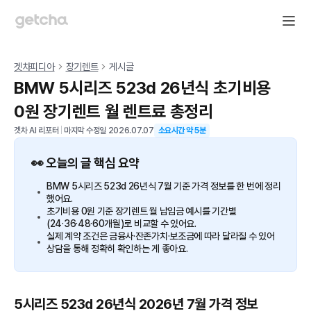
겟차피디아
장기렌트
게시글
BMW 5시리즈 523d 26년식 초기비용
0원 장기렌트 월 렌트료 총정리
겟차 AI 리포터
|
마지막 수정일
2026.07.07
소요시간 약
5
분
👀 오늘의 글 핵심 요약
BMW 5시리즈 523d 26년식 7월 기준 가격 정보를 한 번에 정리
했어요.
초기비용 0원 기준 장기렌트 월 납입금 예시를 기간별
(24·36·48·60개월)로 비교할 수 있어요.
실제 계약 조건은 금융사·잔존가치·보조금에 따라 달라질 수 있어
상담을 통해 정확히 확인하는 게 좋아요.
5시리즈 523d 26년식 2026년 7월 가격 정보