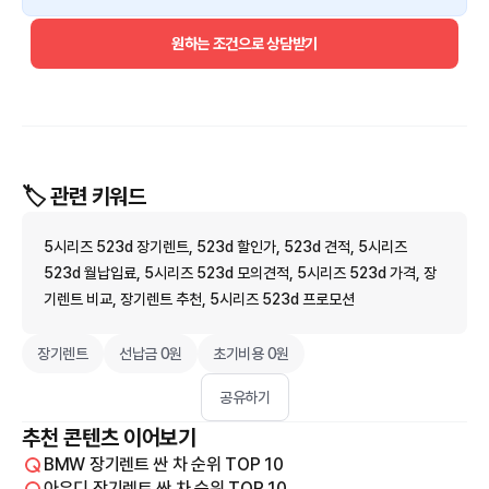
원하는 조건으로 상담받기
🏷️ 관련 키워드
5시리즈 523d 장기렌트, 523d 할인가, 523d 견적, 5시리즈
523d 월납입료, 5시리즈 523d 모의견적, 5시리즈 523d 가격, 장
기렌트 비교, 장기렌트 추천, 5시리즈 523d 프로모션
장기렌트
선납금 0원
초기비용 0원
공유하기
추천 콘텐츠 이어보기
BMW 장기렌트 싼 차 순위 TOP 10
아우디 장기렌트 싼 차 순위 TOP 10