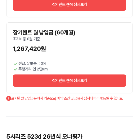
장기렌트 견적 상세보기
장기렌트 월 납입금 (60개월)
초기비용 0원 기준
1,267,420원
선납금/보증금 0%
주행거리 연 2만km
장기렌트 견적 상세보기
표기된 월 납입금은 예시 기준으로, 계약 조건 및 금융사 심사에 따라 변동될 수 있어요.
5시리즈 523d 26년식 오너평가