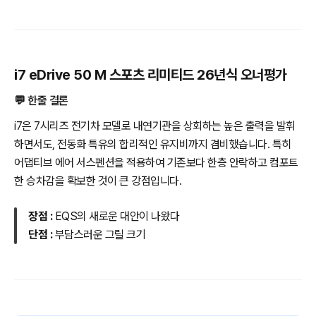
i7 eDrive 50 M 스포츠 리미티드 26년식 오너평가
💬 한줄 결론
i7은 7시리즈 전기차 모델로 내연기관을 상회하는 높은 출력을 발휘
하면서도, 전동화 특유의 합리적인 유지비까지 겸비했습니다. 특히
어댑티브 에어 서스펜션을 적용하여 기존보다 한층 안락하고 컴포트
한 승차감을 확보한 것이 큰 강점입니다.
장점 :
EQS의 새로운 대안이 나왔다
단점 :
부담스러운 그릴 크기