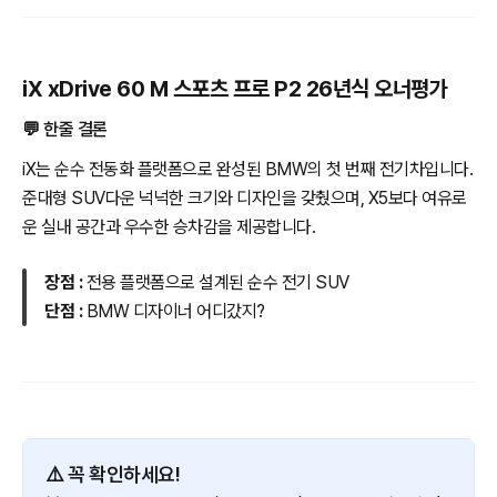
iX xDrive 60 M 스포츠 프로 P2 26년식 오너평가
💬 한줄 결론
iX는 순수 전동화 플랫폼으로 완성된 BMW의 첫 번째 전기차입니다.
준대형 SUV다운 넉넉한 크기와 디자인을 갖췄으며, X5보다 여유로
운 실내 공간과 우수한 승차감을 제공합니다.
장점 :
전용 플랫폼으로 설계된 순수 전기 SUV
단점 :
BMW 디자이너 어디갔지?
⚠️ 꼭 확인하세요!