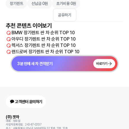
장기렌트
선납금 0원
초기비용 0원
공유하기
추천 콘텐츠 이어보기
BMW 장기렌트 싼 차 순위 TOP 10
아우디 장기렌트 싼 차 순위 TOP 10
렉서스 장기렌트 싼 차 순위 TOP 10
랜드로버 장기렌트 싼 차 순위 TOP 10
3분 만에 새 차 견적받기
바로가기
고객센터 문의하기
(주) 겟차
대표 : 정유철
사업자등록번호 : 243-87-00137
주소 : 서울특별시 강남구 삼성로91길 32 10층, 11층, 12층