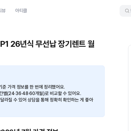
리뷰
아티클
 P1 26년식 무선납 장기렌트 월
월 기준 가격 정보를 한 번에 정리했어요.
(24·36·48·60개월)로 비교할 수 있어요.
달라질 수 있어 상담을 통해 정확히 확인하는 게 좋아