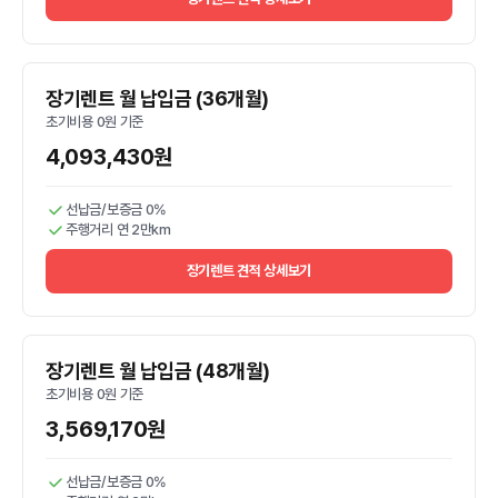
장기렌트 월 납입금 (36개월)
초기비용 0원 기준
4,093,430원
선납금/보증금 0%
주행거리 연 2만km
장기렌트 견적 상세보기
장기렌트 월 납입금 (48개월)
초기비용 0원 기준
3,569,170원
선납금/보증금 0%