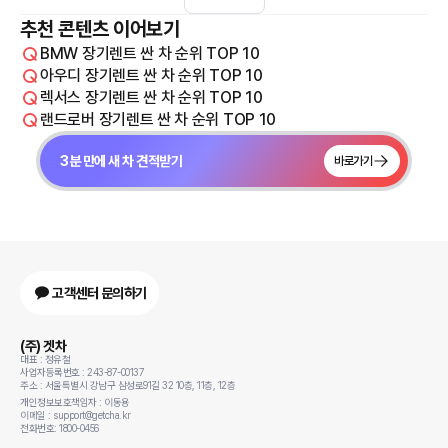
추천 콘텐츠 이어보기
BMW 장기렌트 싼 차 순위 TOP 10
아우디 장기렌트 싼 차 순위 TOP 10
렉서스 장기렌트 싼 차 순위 TOP 10
랜드로버 장기렌트 싼 차 순위 TOP 10
3분 만에 새 차 견적받기
바로가기
고객센터 문의하기
(주) 겟차
대표 : 정유철
사업자등록번호 : 243-87-00137
주소 : 서울특별시 강남구 삼성로91길 32 10층, 11층, 12층
개인정보보호책임자 : 이동용
이메일 : support@getcha.kr
전화번호: 1800-0456