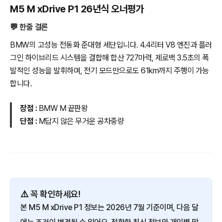
M5 M xDrive P1 26년식 오너평가
💬 한줄 결론
BMW의 고성능 전동화 준대형 세단입니다. 4.4리터 V8 엔진과 플러
그인 하이브리드 시스템을 결합해 합산 727마력, 제로백 3.5초의 폭
발적인 성능을 발휘하며, 전기 모드만으로도 61km까지 주행이 가능
합니다.
장점 :
BMW M 끝판왕
단점 :
M답지 않은 무거운 공차중량
⚠️ 꼭 확인하세요!
본 M5 M xDrive P1 정보는 2026년 7월 기준이며, 다음 달