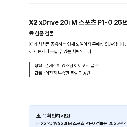
X2 xDrive 20i M 스포츠 P1-0 
💬 한줄 결론
X1과 차체를 공유하는 형제 모델이자 쿠페형 SUV입니다.
까지 동시에 누릴 수 있는 차량입니다.
장점 :
존재감이 강조된 아이코닉 글로우
단점 :
여전히 부족한 트렁크 공간
⚠️ 꼭 확인하세요!
본 X2 xDrive 20i M 스포츠 P1-0 정보는 202