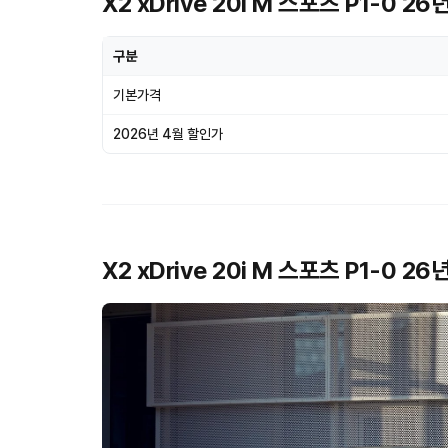
X2 xDrive 20i M 스포츠 P1-0 
구분
기본가격
2026년 4월 할인가
X2 xDrive 20i M 스포츠 P1-0 2