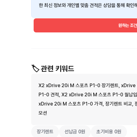
한 최신 정보와 개인별 맞춤 견적은 상담을 통해 확인해
원하는 조
🏷️ 관련 키워드
X2 xDrive 20i M 스포츠 P1-0 장기렌트, xDrive
P1-0 견적, X2 xDrive 20i M 스포츠 P1-0 월납입
xDrive 20i M 스포츠 P1-0 가격, 장기렌트 비교, 
모션
장기렌트
선납금 0원
초기비용 0원