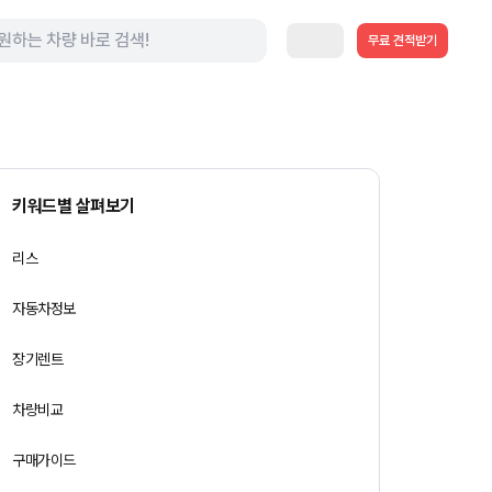
무료 견적받기
키워드별 살펴보기
리스
자동차정보
장기렌트
차량비교
구매가이드