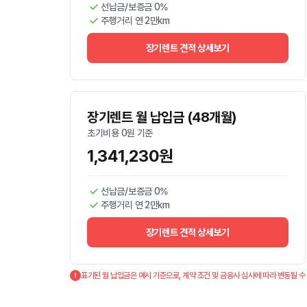
선납금/보증금 0%
주행거리 연 2만km
장기렌트 견적 상세보기
장기렌트 월 납입금 (48개월)
초기비용 0원 기준
1,341,230원
선납금/보증금 0%
주행거리 연 2만km
장기렌트 견적 상세보기
표기된 월 납입금은 예시 기준으로, 계약 조건 및 금융사 심사에 따라 변동될 수