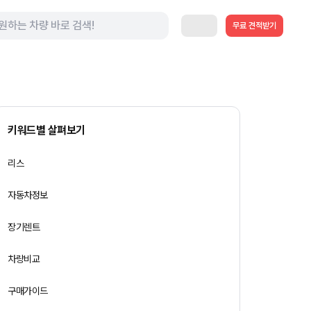
무료 견적받기
키워드별 살펴보기
리스
자동차정보
장기렌트
차량비교
구매가이드