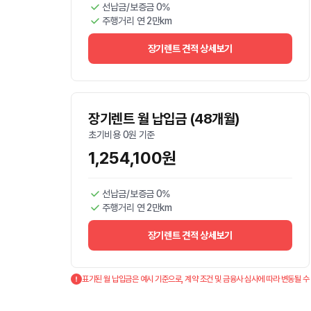
선납금/보증금 0%
주행거리 연 2만km
장기렌트 견적 상세보기
장기렌트 월 납입금 (48개월)
초기비용 0원 기준
1,254,100원
선납금/보증금 0%
주행거리 연 2만km
장기렌트 견적 상세보기
표기된 월 납입금은 예시 기준으로, 계약 조건 및 금융사 심사에 따라 변동될 수