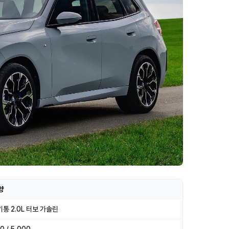
양
기통 2.0L 터보 가솔린