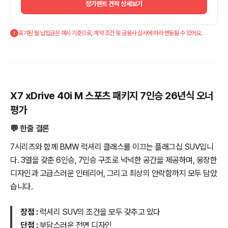
장기렌트 견적 상세보기
표기된 월 납입금은 예시 기준으로, 계약 조건 및 금융사 심사에 따라 변동될 수 있어요.
X7 xDrive 40i M 스포츠 패키지 7인승 26년식 오너
평가
💬 한줄 결론
7시리즈와 함께 BMW 럭셔리 클래스를 이끄는 플래그십 SUV입니
다. 3열을 갖춘 6인승, 7인승 구조로 넉넉한 공간을 제공하며, 웅장한
디자인과 고급스러운 인테리어, 그리고 최상의 안락함까지 모두 담았
습니다.
장점 :
럭셔리 SUV의 조건을 모두 갖추고 있다
단점 :
부담스러운 전면 디자인