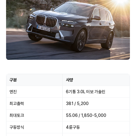
구분
사양
엔진
6기통 3.0L 터보 가솔린
최고출력
381 / 5,200
최대토크
55.06 / 1,850-5,000
구동방식
4륜구동