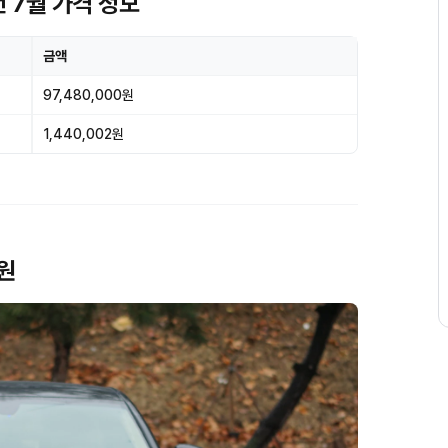
년 7월 가격 정보
금액
97,480,000원
1,440,002원
제원