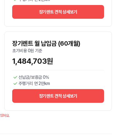
장기렌트 견적 상세보기
장기렌트 월 납입금 (60개월)
초기비용 0원 기준
1,484,703원
선납금/보증금 0%
주행거리 연 2만km
장기렌트 견적 상세보기
 있어요.