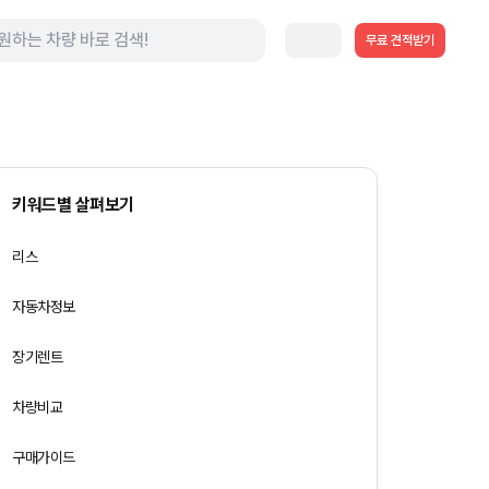
무료 견적받기
키워드별 살펴보기
리스
자동차정보
장기렌트
차량비교
구매가이드